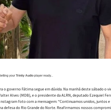
Getting your
Trinity Audio
player ready...
ra o governo Fátima segue em dúvida. Na manhã deste sábado o vi
alter Alves (MDB), e o presidente da ALRN, deputado Ezequiel Fer
Instagram foto com a mensagem: “Continuamos unidos, juntos e
a defesa do Rio Grande do Norte. Reafirmamos nossos compromi