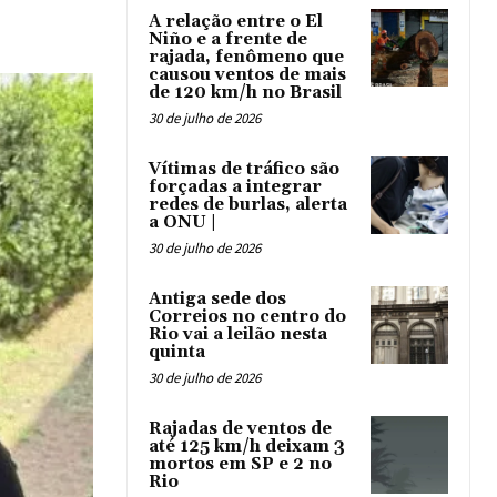
A relação entre o El
Niño e a frente de
rajada, fenômeno que
causou ventos de mais
de 120 km/h no Brasil
30 de julho de 2026
Vítimas de tráfico são
forçadas a integrar
redes de burlas, alerta
a ONU |
30 de julho de 2026
Antiga sede dos
Correios no centro do
Rio vai a leilão nesta
quinta
30 de julho de 2026
Rajadas de ventos de
até 125 km/h deixam 3
mortos em SP e 2 no
Rio