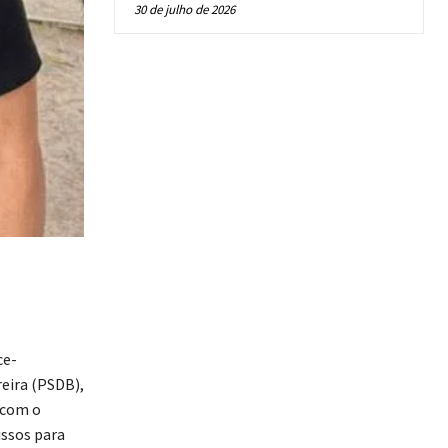
30 de julho de 2026
ce-
reira (PSDB),
 com o
ssos para