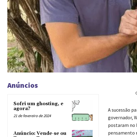
Anúncios
Sofri um ghosting, e
agora?
A sucessão pa
21 de fevereiro de 2024
governador, W
postaram no 
pensamento n
Anúncio: Vende-se ou