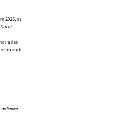
.
ra 2026, as
 Norte
horia das
o em abril
reafirmam