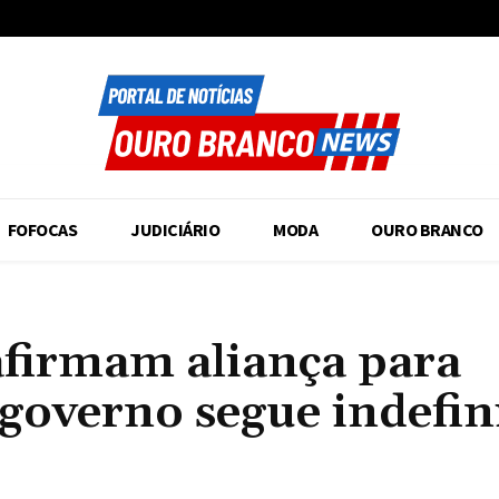
FOFOCAS
JUDICIÁRIO
MODA
OURO BRANCO
afirmam aliança para
 governo segue indefin