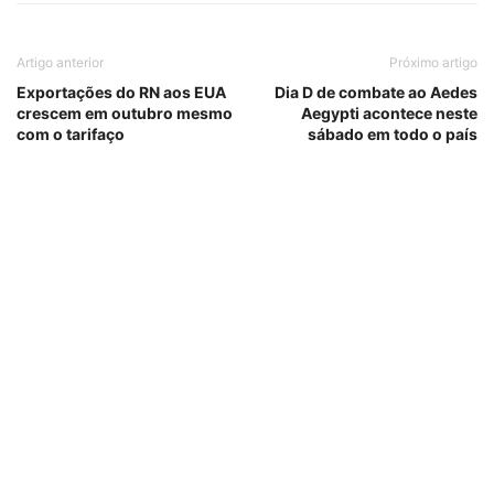
Artigo anterior
Próximo artigo
Exportações do RN aos EUA
Dia D de combate ao Aedes
crescem em outubro mesmo
Aegypti acontece neste
com o tarifaço
sábado em todo o país