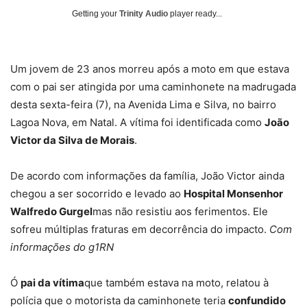
Getting your
Trinity Audio
player ready...
Um jovem de 23 anos morreu após a moto em que estava
com o pai ser atingida por uma caminhonete na madrugada
desta sexta-feira (7), na Avenida Lima e Silva, no bairro
Lagoa Nova, em Natal. A vítima foi identificada como
João
Victor da Silva de Morais
.
De acordo com informações da família, João Victor ainda
chegou a ser socorrido e levado ao
Hospital Monsenhor
Walfredo Gurgel
mas não resistiu aos ferimentos. Ele
sofreu múltiplas fraturas em decorrência do impacto.
Com
informações do g1RN
Ó
pai da vítima
que também estava na moto, relatou à
polícia que o motorista da caminhonete teria
confundido