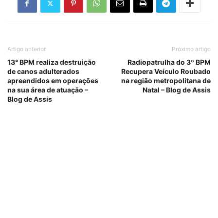
Artigo anterior
Próximo artigo
13° BPM realiza destruição
Radiopatrulha do 3º BPM
de canos adulterados
Recupera Veículo Roubado
apreendidos em operações
na região metropolitana de
na sua área de atuação –
Natal – Blog de Assis
Blog de Assis