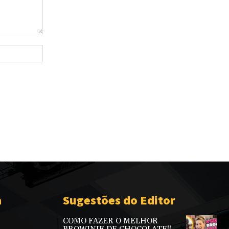
Site:
a
Sugestões do Editor
COMO FAZER O MELHOR