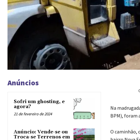
Anúncios
Sofri um ghosting, e
agora?
Na madrugada d
21 de fevereiro de 2024
BPM), foram a
O caminhão, c
Anúncio: Vende-se ou
Troca-se Terrenos em
bairro Nova 