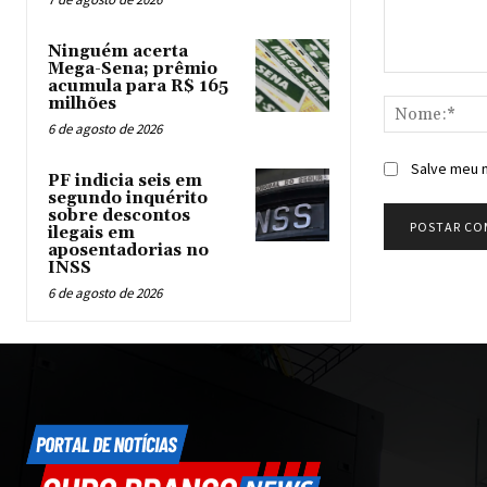
Ninguém acerta
Mega-Sena; prêmio
Comentário:
acumula para R$ 165
milhões
6 de agosto de 2026
Salve meu n
PF indicia seis em
segundo inquérito
sobre descontos
ilegais em
aposentadorias no
INSS
6 de agosto de 2026