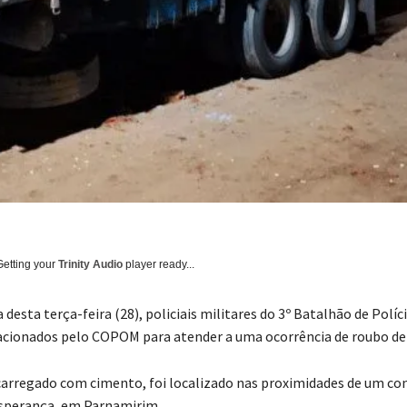
Getting your
Trinity Audio
player ready...
esta terça-feira (28), policiais militares do 3º Batalhão de Políci
cionados pelo COPOM para atender a uma ocorrência de roubo de 
arregado com cimento, foi localizado nas proximidades de um c
Esperança, em Parnamirim.