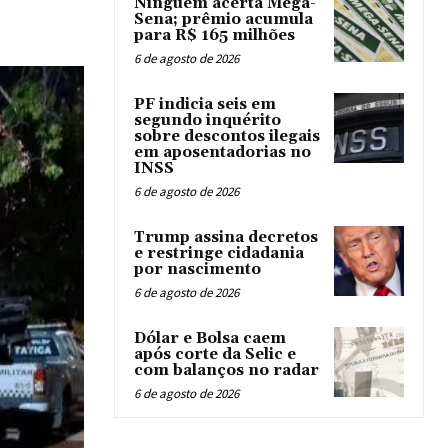
Ninguém acerta Mega-
Sena; prêmio acumula
para R$ 165 milhões
6 de agosto de 2026
PF indicia seis em
segundo inquérito
sobre descontos ilegais
em aposentadorias no
INSS
6 de agosto de 2026
Trump assina decretos
e restringe cidadania
por nascimento
6 de agosto de 2026
Dólar e Bolsa caem
após corte da Selic e
com balanços no radar
6 de agosto de 2026