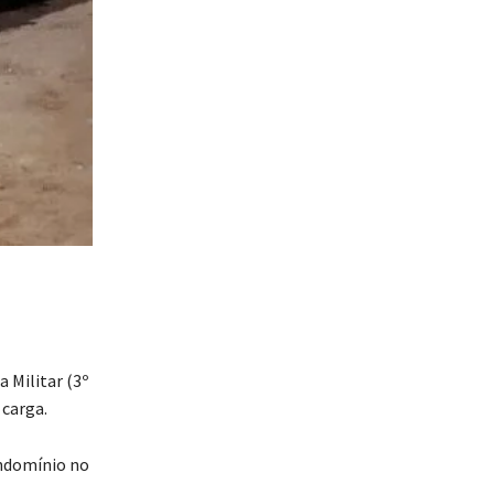
a Militar (3º
carga.
ondomínio no