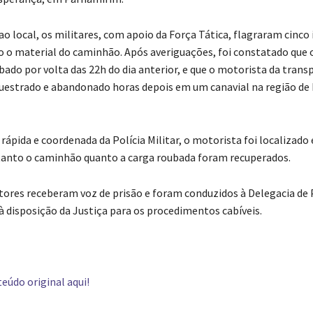
o local, os militares, com apoio da Força Tática, flagraram cinco 
 o material do caminhão. Após averiguações, foi constatado que o
bado por volta das 22h do dia anterior, e que o motorista da tran
questrado e abandonado horas depois em um canavial na região de
rápida e coordenada da Polícia Militar, o motorista foi localizado
tanto o caminhão quanto a carga roubada foram recuperados.
atores receberam voz de prisão e foram conduzidos à Delegacia de 
à disposição da Justiça para os procedimentos cabíveis.
eúdo original aqui!