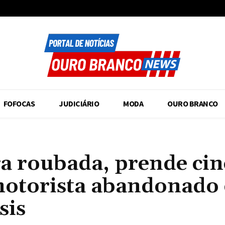
FOFOCAS
JUDICIÁRIO
MODA
OURO BRANCO
ga roubada, prende ci
a motorista abandonado
sis