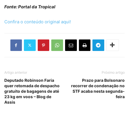
Fonte: Portal da Tropical
Confira o conteúdo original aqui!
Artigo anterior
Próximo artigo
Deputado Robinson Faria
Prazo para Bolsonaro
quer retomada de despacho
recorrer de condenação no
gratuito de bagagens de até
STF acaba nesta segunda-
23 kg em voos – Blog de
feira
Assis