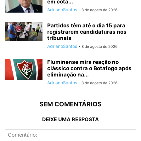
em cota...
AdrianoSantos
-
8 de agosto de 2026
Partidos têm até o dia 15 para
registrarem candidaturas nos
tribunais
AdrianoSantos
-
8 de agosto de 2026
Fluminense mira reação no
clássico contra o Botafogo após
eliminação na...
AdrianoSantos
-
8 de agosto de 2026
SEM COMENTÁRIOS
DEIXE UMA RESPOSTA