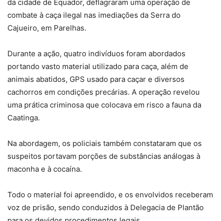
da cidade de Equador, deflagraram uma operação de
combate à caça ilegal nas imediações da Serra do
Cajueiro, em Parelhas.
Durante a ação, quatro indivíduos foram abordados
portando vasto material utilizado para caça, além de
animais abatidos, GPS usado para caçar e diversos
cachorros em condições precárias. A operação revelou
uma prática criminosa que colocava em risco a fauna da
Caatinga.
Na abordagem, os policiais também constataram que os
suspeitos portavam porções de substâncias análogas à
maconha e à cocaína.
Todo o material foi apreendido, e os envolvidos receberam
voz de prisão, sendo conduzidos à Delegacia de Plantão
para os devidos procedimentos legais.