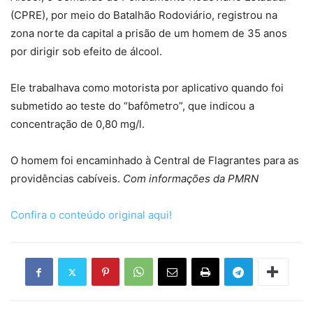
(CPRE), por meio do Batalhão Rodoviário, registrou na
zona norte da capital a prisão de um homem de 35 anos
por dirigir sob efeito de álcool.
Ele trabalhava como motorista por aplicativo quando foi
submetido ao teste do “bafômetro”, que indicou a
concentração de 0,80 mg/l.
O homem foi encaminhado à Central de Flagrantes para as
providências cabíveis.
Com informações da PMRN
Confira o conteúdo original aqui!