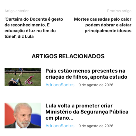
Artigo anterior
Próximo artigo
‘Carteira do Docente é gesto
Mortes causadas pelo calor
de reconhecimento. E
podem dobrar e afetar
educação é luz no fim do
principalmente idosos
túnel’, diz Lula
ARTIGOS RELACIONADOS
Pais estão menos presentes na
criação de filhos, aponta estudo
AdrianoSantos
-
9 de agosto de 2026
Lula volta a prometer criar
Ministério da Segurança Pública
em plano...
AdrianoSantos
-
9 de agosto de 2026