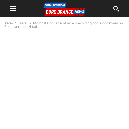
Início
Geral
Motorista por aplicativo é preso dirigindo alcoolizado na
Zona Norte de Natal...