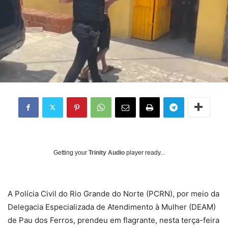
Getting your
Trinity Audio
player ready...
A Polícia Civil do Rio Grande do Norte (PCRN), por meio da
Delegacia Especializada de Atendimento à Mulher (DEAM)
de Pau dos Ferros, prendeu em flagrante, nesta terça-feira