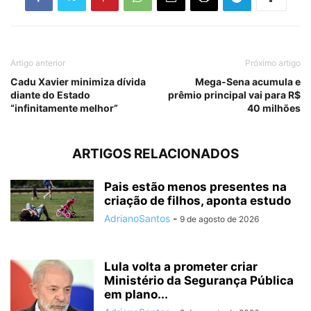
Artigo anterior
Próximo artigo
Cadu Xavier minimiza dívida
Mega-Sena acumula e
diante do Estado
prêmio principal vai para R$
“infinitamente melhor”
40 milhões
ARTIGOS RELACIONADOS
Pais estão menos presentes na
criação de filhos, aponta estudo
AdrianoSantos
-
9 de agosto de 2026
Lula volta a prometer criar
Ministério da Segurança Pública
em plano...