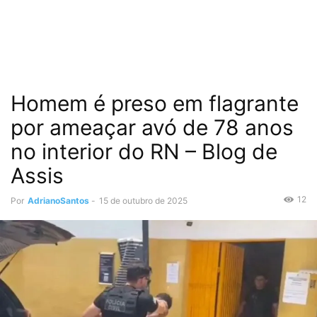
Homem é preso em flagrante
por ameaçar avó de 78 anos
no interior do RN – Blog de
Assis
12
Por
AdrianoSantos
-
15 de outubro de 2025