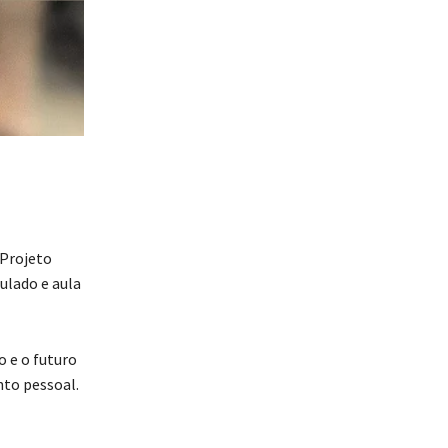
 Projeto
ulado e aula
o e o futuro
nto pessoal.