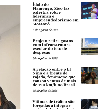
Ídolo do
Flamengo, Zico faz
palestra sobre
liderança e
empreendedorismo em
Mossoró
6 de agosto de 2026
Projeto retira gastos
com infraestrutura
escolar do teto de
despesas
30 de julho de 2026
A relação entre o El
Niño e a frente de
rajada, fenômeno que
causou ventos de mais
de 120 km/h no Brasil
30 de julho de 2026
Vítimas de tráfico são
forçadas a integrar