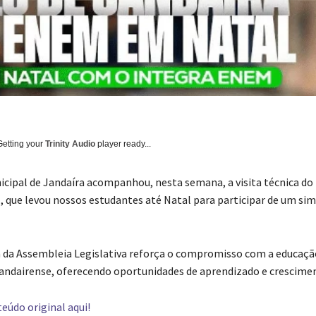
Getting your
Trinity Audio
player ready...
cipal de Jandaíra acompanhou, nesta semana, a visita técnica do
 que levou nossos estudantes até Natal para participar de um sim
va da Assembleia Legislativa reforça o compromisso com a educaçã
jandairense, oferecendo oportunidades de aprendizado e crescime
eúdo original aqui!