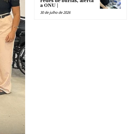
redes de burlas, alerta
a ONU |
30 de julho de 2026