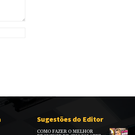
Site:
a
Sugestões do Editor
COMO FAZER O MELHOR