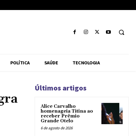
POLÍTICA
SAÚDE
TECNOLOGIA
Últimos artigos
gra
Alice Carvalho
homenageia Titina ao
receber Prêmio
Grande Otelo
6 de agosto de 2026