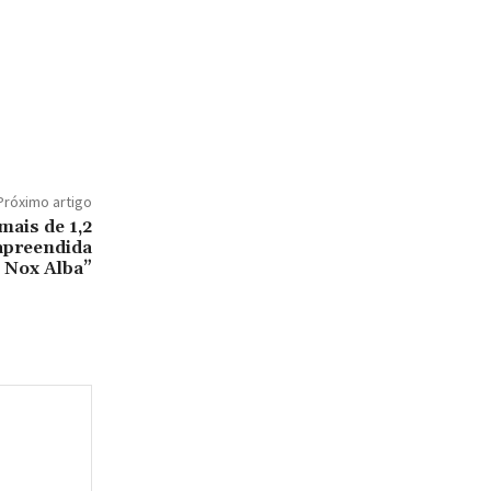
Próximo artigo
 mais de 1,2
apreendida
 Nox Alba”