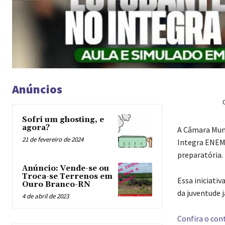
Anúncios
Sofri um ghosting, e
agora?
A Câmara Muni
21 de fevereiro de 2024
Integra ENEM,
preparatória.
Anúncio: Vende-se ou
Troca-se Terrenos em
Essa iniciati
Ouro Branco-RN
da juventude 
4 de abril de 2023
Confira o cont