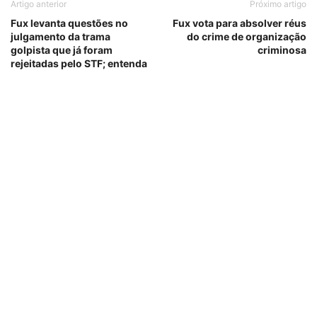
Artigo anterior
Próximo artigo
Fux levanta questões no
Fux vota para absolver réus
julgamento da trama
do crime de organização
golpista que já foram
criminosa
rejeitadas pelo STF; entenda