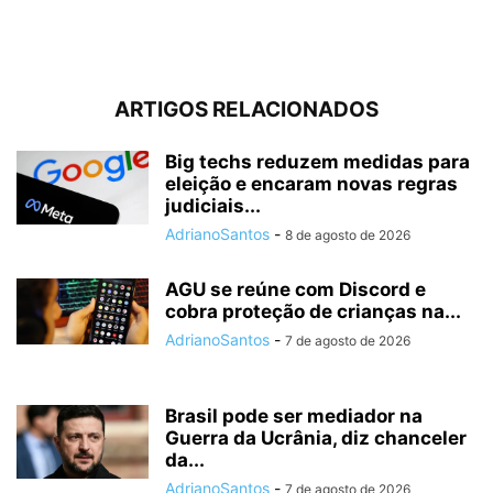
ARTIGOS RELACIONADOS
Big techs reduzem medidas para
eleição e encaram novas regras
judiciais...
AdrianoSantos
-
8 de agosto de 2026
AGU se reúne com Discord e
cobra proteção de crianças na...
AdrianoSantos
-
7 de agosto de 2026
Brasil pode ser mediador na
Guerra da Ucrânia, diz chanceler
da...
AdrianoSantos
-
7 de agosto de 2026