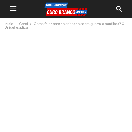
Início
Geral
Como falar com as crianças sobre guerra e conflitos? O
Unicef explica