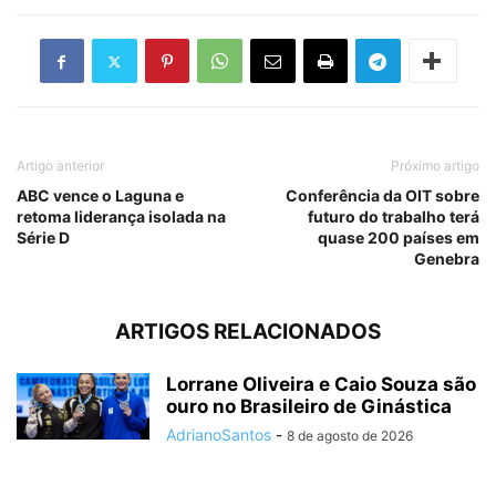
Artigo anterior
Próximo artigo
ABC vence o Laguna e
Conferência da OIT sobre
retoma liderança isolada na
futuro do trabalho terá
Série D
quase 200 países em
Genebra
ARTIGOS RELACIONADOS
Lorrane Oliveira e Caio Souza são
ouro no Brasileiro de Ginástica
AdrianoSantos
-
8 de agosto de 2026