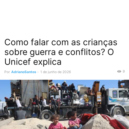
Como falar com as crianças
sobre guerra e conflitos? O
Unicef explica
9
Por
AdrianoSantos
-
1 de junho de 2026