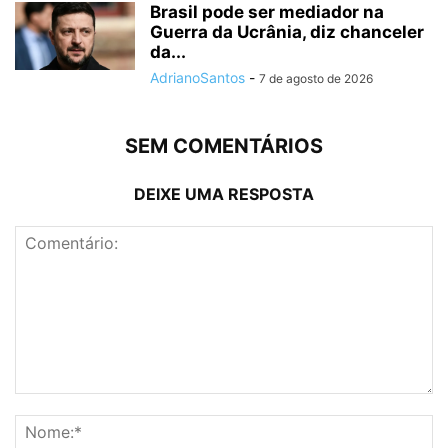
Brasil pode ser mediador na
Guerra da Ucrânia, diz chanceler
da...
AdrianoSantos
-
7 de agosto de 2026
SEM COMENTÁRIOS
DEIXE UMA RESPOSTA