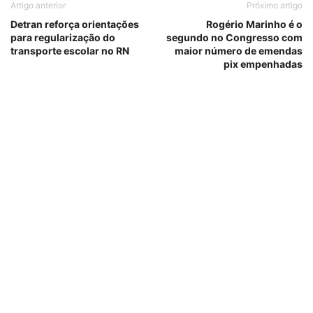
Artigo anterior
Próximo artigo
Detran reforça orientações
Rogério Marinho é o
para regularização do
segundo no Congresso com
transporte escolar no RN
maior número de emendas
pix empenhadas