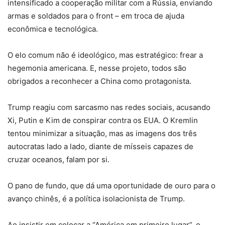
intensificado a cooperação militar com a Rússia, enviando
armas e soldados para o front – em troca de ajuda
econômica e tecnológica.
O elo comum não é ideológico, mas estratégico: frear a
hegemonia americana. E, nesse projeto, todos são
obrigados a reconhecer a China como protagonista.
Trump reagiu com sarcasmo nas redes sociais, acusando
Xi, Putin e Kim de conspirar contra os EUA. O Kremlin
tentou minimizar a situação, mas as imagens dos três
autocratas lado a lado, diante de mísseis capazes de
cruzar oceanos, falam por si.
O pano de fundo, que dá uma oportunidade de ouro para o
avanço chinês, é a política isolacionista de Trump.
Ao insistir em colocar a “América em primeiro lugar”, o