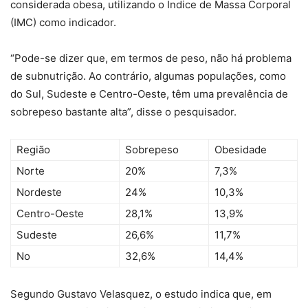
considerada obesa, utilizando o Índice de Massa Corporal
(IMC) como indicador.
“Pode-se dizer que, em termos de peso, não há problema
de subnutrição. Ao contrário, algumas populações, como
do Sul, Sudeste e Centro-Oeste, têm uma prevalência de
sobrepeso bastante alta”, disse o pesquisador.
Região
Sobrepeso
Obesidade
Norte
20%
7,3%
Nordeste
24%
10,3%
Centro-Oeste
28,1%
13,9%
Sudeste
26,6%
11,7%
No
32,6%
14,4%
Segundo Gustavo Velasquez, o estudo indica que, em