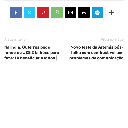
Artigo anterior
Próximo artigo
Na Índia, Guterres pede
Novo teste da Artemis pós-
fundo de US$ 3 bilhões para
falha com combustível tem
fazer IA beneficiar a todos |
problemas de comunicação