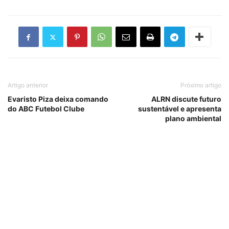
Artigo anterior
Próximo artigo
Evaristo Piza deixa comando
ALRN discute futuro
do ABC Futebol Clube
sustentável e apresenta
plano ambiental