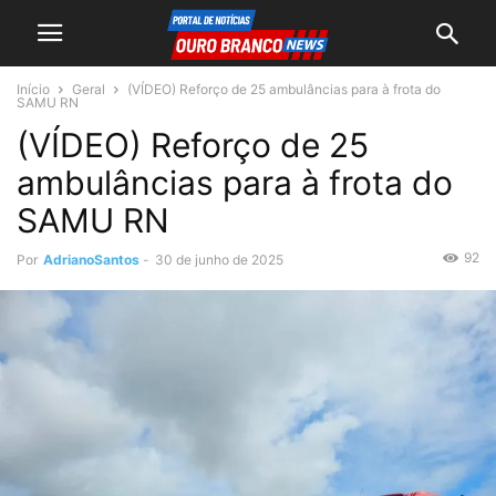
Início
Geral
(VÍDEO) Reforço de 25 ambulâncias para à frota do
SAMU RN
(VÍDEO) Reforço de 25
ambulâncias para à frota do
SAMU RN
92
Por
AdrianoSantos
-
30 de junho de 2025