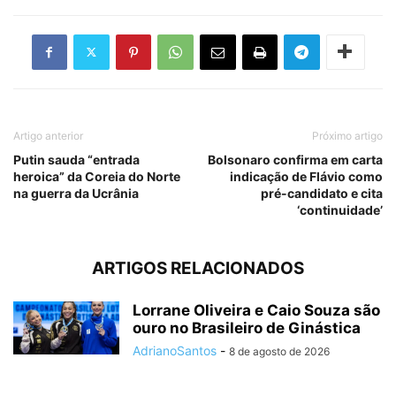
Artigo anterior
Próximo artigo
Putin sauda “entrada
Bolsonaro confirma em carta
heroica” da Coreia do Norte
indicação de Flávio como
na guerra da Ucrânia
pré-candidato e cita
‘continuidade’
ARTIGOS RELACIONADOS
Lorrane Oliveira e Caio Souza são
ouro no Brasileiro de Ginástica
AdrianoSantos
-
8 de agosto de 2026