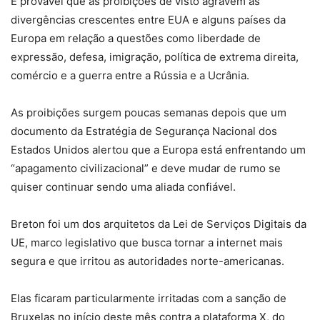
É provável que as proibições de visto agravem as
divergências crescentes entre EUA e alguns países da
Europa em relação a questões como liberdade de
expressão, defesa, imigração, política de extrema direita,
comércio e a guerra entre a Rússia e a Ucrânia.
As proibições surgem poucas semanas depois que um
documento da Estratégia de Segurança Nacional dos
Estados Unidos alertou que a Europa está enfrentando um
“apagamento civilizacional” e deve mudar de rumo se
quiser continuar sendo uma aliada confiável.
Breton foi um dos arquitetos da Lei de Serviços Digitais da
UE, marco legislativo que busca tornar a internet mais
segura e que irritou as autoridades norte-americanas.
Elas ficaram particularmente irritadas com a sanção de
Bruxelas no início deste mês contra a plataforma X, do