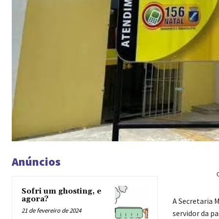
Anúncios
Sofri um ghosting, e
agora?
A Secretaria 
21 de fevereiro de 2024
servidor da pa