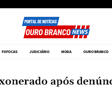
FOFOCAS
JUDICIÁRIO
MODA
OURO BRANCO
exonerado após denúnc
Compartilhado