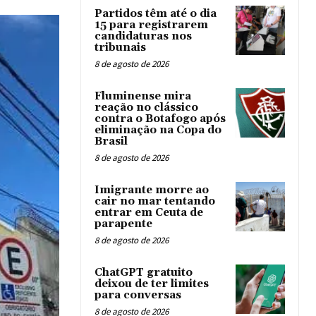
Partidos têm até o dia
15 para registrarem
candidaturas nos
tribunais
8 de agosto de 2026
Fluminense mira
reação no clássico
contra o Botafogo após
eliminação na Copa do
Brasil
8 de agosto de 2026
Imigrante morre ao
cair no mar tentando
entrar em Ceuta de
parapente
8 de agosto de 2026
ChatGPT gratuito
deixou de ter limites
para conversas
8 de agosto de 2026