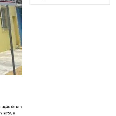
eração de um
m nota, a