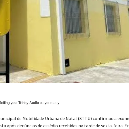
Getting your
Trinity Audio
player ready...
Municipal de Mobilidade Urbana de Natal (STTU) confirmou a exon
sta após denúncias de assédio recebidas na tarde de sexta-feira. E