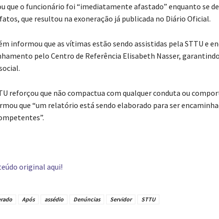
 que o funcionário foi “imediatamente afastado” enquanto se de
atos, que resultou na exoneração já publicada no Diário Oficial.
m informou que as vítimas estão sendo assistidas pela STTU e 
hamento pelo Centro de Referência Elisabeth Nasser, garantindo
social.
TTU reforçou que não compactua com qualquer conduta ou compo
ormou que “um relatório está sendo elaborado para ser encaminha
competentes”.
eúdo original aqui!
rado
Após
assédio
Denúncias
Servidor
STTU