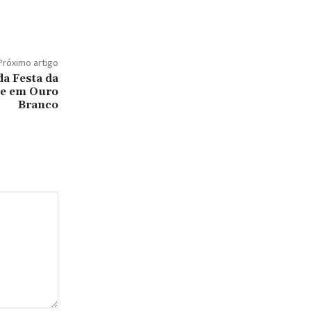
Próximo artigo
a Festa da
te em Ouro
Branco