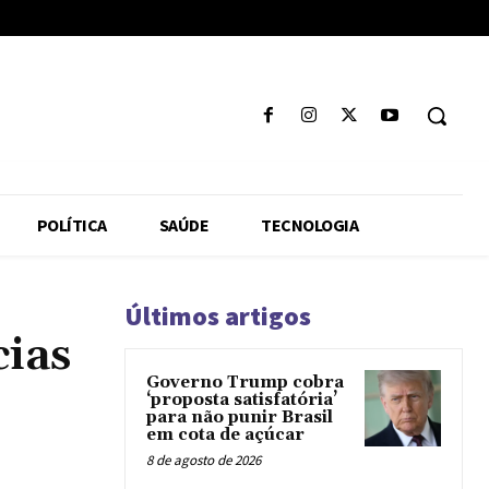
POLÍTICA
SAÚDE
TECNOLOGIA
Últimos artigos
ias
Governo Trump cobra
‘proposta satisfatória’
para não punir Brasil
em cota de açúcar
8 de agosto de 2026