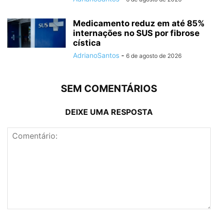
Medicamento reduz em até 85%
internações no SUS por fibrose
cística
AdrianoSantos
-
6 de agosto de 2026
SEM COMENTÁRIOS
DEIXE UMA RESPOSTA