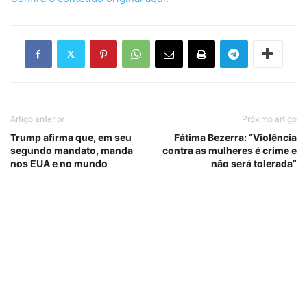
Artigo anterior
Próximo artigo
Trump afirma que, em seu
Fátima Bezerra: “Violência
segundo mandato, manda
contra as mulheres é crime e
nos EUA e no mundo
não será tolerada”