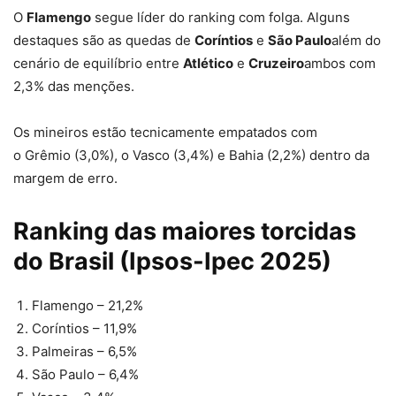
O
Flamengo
segue líder do ranking com folga. Alguns
destaques são as quedas de
Coríntios
e
São Paulo
além do
cenário de equilíbrio entre
Atlético
e
Cruzeiro
ambos com
2,3% das menções.
Os mineiros estão tecnicamente empatados com
o Grêmio (3,0%), o Vasco (3,4%) e Bahia (2,2%) dentro da
margem de erro.
Ranking das maiores torcidas
do Brasil (Ipsos-Ipec 2025)
Flamengo – 21,2%
Coríntios – 11,9%
Palmeiras – 6,5%
São Paulo – 6,4%