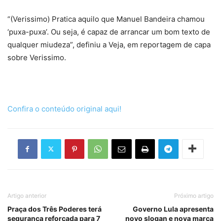
“(Verissimo) Pratica aquilo que Manuel Bandeira chamou
‘puxa-puxa’. Ou seja, é capaz de arrancar um bom texto de
qualquer miudeza”, definiu a Veja, em reportagem de capa
sobre Verissimo.
Confira o conteúdo original aqui!
Artigo anterior
Próximo artigo
Praça dos Três Poderes terá
Governo Lula apresenta
segurança reforçada para 7
novo slogan e nova marca