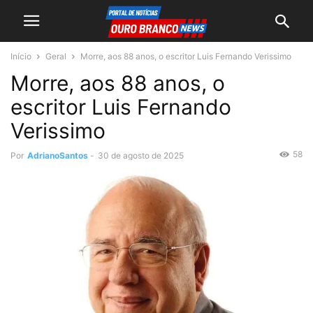
Início
Geral
Morre, aos 88 anos, o escritor Luis Fernando Verissimo
Morre, aos 88 anos, o
escritor Luis Fernando
Verissimo
58
Por
AdrianoSantos
-
30 de agosto de 2025