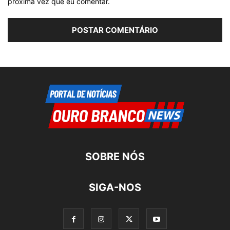
próxima vez que eu comentar.
SOBRE NÓS
SIGA-NOS