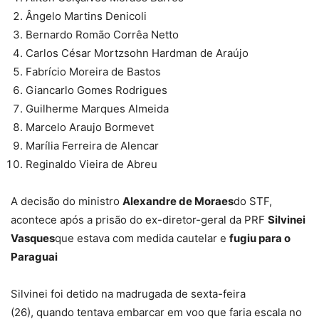
Ângelo Martins Denicoli
Bernardo Romão Corrêa Netto
Carlos César Mortzsohn Hardman de Araújo
Fabrício Moreira de Bastos
Giancarlo Gomes Rodrigues
Guilherme Marques Almeida
Marcelo Araujo Bormevet
Marília Ferreira de Alencar
Reginaldo Vieira de Abreu
A decisão do ministro
Alexandre de Moraes
do STF,
acontece após a prisão do ex-diretor-geral da PRF
Silvinei
Vasques
que estava com medida cautelar e
fugiu para o
Paraguai
Silvinei foi detido na madrugada de sexta-feira
(26), quando tentava embarcar em voo que faria escala no