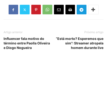
Artigo anterior
Próximo artigo
Influencer fala motivo do
“Está morto? Esperemos que
término entre Paolla Oliveira
sim”: Streamer atropela
e Diogo Nogueira
homem durante live