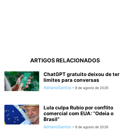
ARTIGOS RELACIONADOS
ChatGPT gratuito deixou de ter
limites para conversas
AdrianoSantos
-
8 de agosto de 2026
Lula culpa Rubio por conflito
comercial com EUA: “Odeia o
Brasil”
AdrianoSantos
-
8 de agosto de 2026