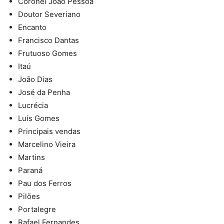
Coronel João Pessoa
Doutor Severiano
Encanto
Francisco Dantas
Frutuoso Gomes
Itaú
João Dias
José da Penha
Lucrécia
Luís Gomes
Principais vendas
Marcelino Vieira
Martins
Paraná
Pau dos Ferros
Pilões
Portalegre
Rafael Fernandes