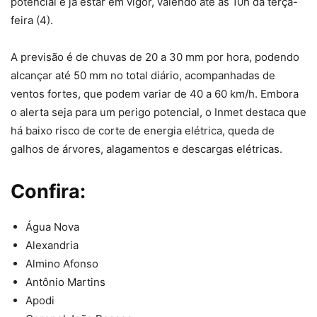
potencial e já estar em vigor, valendo até as 10h da terça-
feira (4).
A previsão é de chuvas de 20 a 30 mm por hora, podendo
alcançar até 50 mm no total diário, acompanhadas de
ventos fortes, que podem variar de 40 a 60 km/h. Embora
o alerta seja para um perigo potencial, o Inmet destaca que
há baixo risco de corte de energia elétrica, queda de
galhos de árvores, alagamentos e descargas elétricas.
Confira:
Água Nova
Alexandria
Almino Afonso
Antônio Martins
Apodi