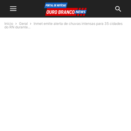
Início
Geral
Inmet emite alerta de chuvas intensas para 35 cidades
do RN durante...