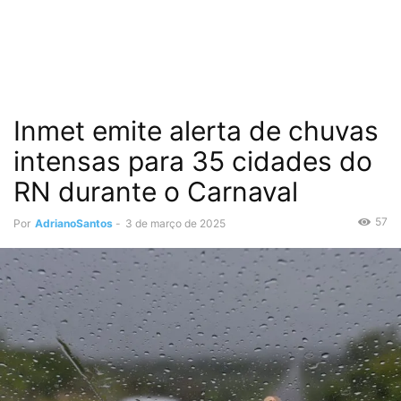
Inmet emite alerta de chuvas
intensas para 35 cidades do
RN durante o Carnaval
57
Por
AdrianoSantos
-
3 de março de 2025