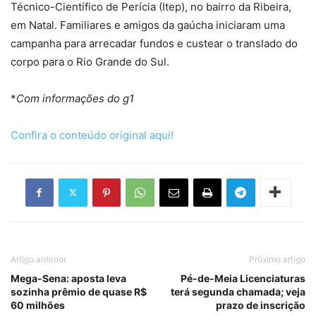
Técnico-Científico de Perícia (Itep), no bairro da Ribeira,
em Natal. Familiares e amigos da gaúcha iniciaram uma
campanha para arrecadar fundos e custear o translado do
corpo para o Rio Grande do Sul.
*
Com informações do g1
Confira o conteúdo original aqui!
Artigo anterior
Próximo artigo
Mega-Sena: aposta leva
Pé-de-Meia Licenciaturas
sozinha prêmio de quase R$
terá segunda chamada; veja
60 milhões
prazo de inscrição