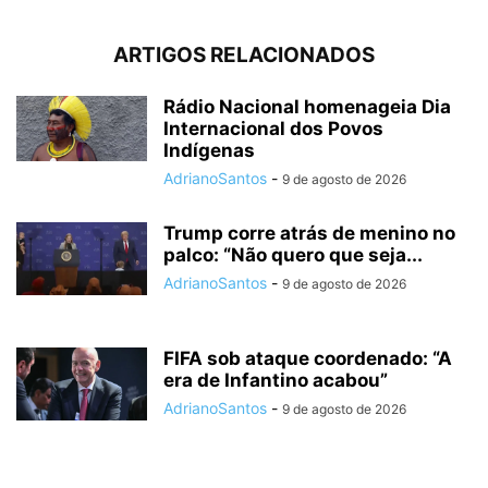
ARTIGOS RELACIONADOS
Rádio Nacional homenageia Dia
Internacional dos Povos
Indígenas
AdrianoSantos
-
9 de agosto de 2026
Trump corre atrás de menino no
palco: “Não quero que seja...
AdrianoSantos
-
9 de agosto de 2026
FIFA sob ataque coordenado: “A
era de Infantino acabou”
AdrianoSantos
-
9 de agosto de 2026