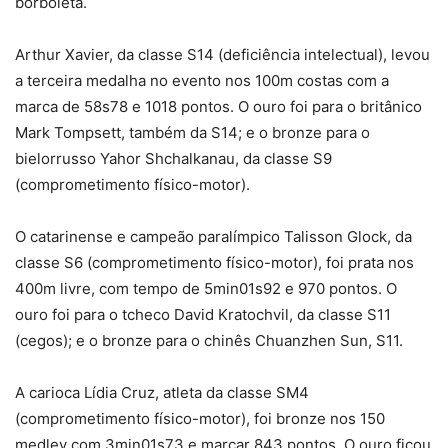
borboleta.
Arthur Xavier, da classe S14 (deficiência intelectual), levou
a terceira medalha no evento nos 100m costas com a
marca de 58s78 e 1018 pontos. O ouro foi para o britânico
Mark Tompsett, também da S14; e o bronze para o
bielorrusso Yahor Shchalkanau, da classe S9
(comprometimento físico-motor).
O catarinense e campeão paralímpico Talisson Glock, da
classe S6 (comprometimento físico-motor), foi prata nos
400m livre, com tempo de 5min01s92 e 970 pontos. O
ouro foi para o tcheco David Kratochvil, da classe S11
(cegos); e o bronze para o chinês Chuanzhen Sun, S11.
A carioca Lídia Cruz, atleta da classe SM4
(comprometimento físico-motor), foi bronze nos 150
medley com 3min01s73 e marcar 843 pontos. O ouro ficou