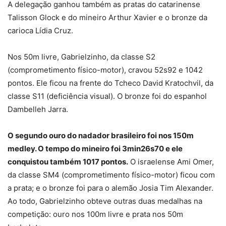
A delegação ganhou também as pratas do catarinense
Talisson Glock e do mineiro Arthur Xavier e o bronze da
carioca Lídia Cruz.
Nos 50m livre, Gabrielzinho, da classe S2
(comprometimento físico-motor), cravou 52s92 e 1042
pontos. Ele ficou na frente do Tcheco David Kratochvil, da
classe S11 (deficiência visual). O bronze foi do espanhol
Dambelleh Jarra.
O segundo ouro do nadador brasileiro foi nos 150m
medley. O tempo do mineiro foi 3min26s70 e ele
conquistou também 1017 pontos.
O israelense Ami Omer,
da classe SM4 (comprometimento físico-motor) ficou com
a prata; e o bronze foi para o alemão Josia Tim Alexander.
Ao todo, Gabrielzinho obteve outras duas medalhas na
competição: ouro nos 100m livre e prata nos 50m