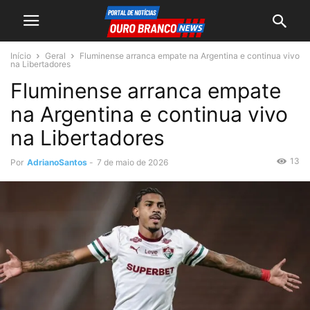
Início
Geral
Fluminense arranca empate na Argentina e continua vivo
na Libertadores
Fluminense arranca empate
na Argentina e continua vivo
na Libertadores
13
Por
AdrianoSantos
-
7 de maio de 2026