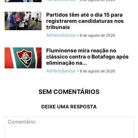
Partidos têm até o dia 15 para
registrarem candidaturas nos
tribunais
AdrianoSantos
-
8 de agosto de 2026
Fluminense mira reação no
clássico contra o Botafogo após
eliminação na...
AdrianoSantos
-
8 de agosto de 2026
SEM COMENTÁRIOS
DEIXE UMA RESPOSTA