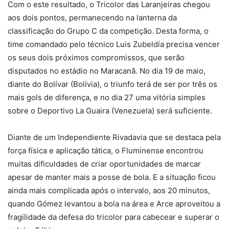
Com o este resultado, o Tricolor das Laranjeiras chegou
aos dois pontos, permanecendo na lanterna da
classificação do Grupo C da competição. Desta forma, o
time comandado pelo técnico Luis Zubeldía precisa vencer
os seus dois próximos compromissos, que serão
disputados no estádio no Maracanã. No dia 19 de maio,
diante do Bolívar (Bolívia), o triunfo terá de ser por três os
mais gols de diferença, e no dia 27 uma vitória simples
sobre o Deportivo La Guaira (Venezuela) será suficiente.
Diante de um Independiente Rivadavia que se destaca pela
força física e aplicação tática, o Fluminense encontrou
muitas dificuldades de criar oportunidades de marcar
apesar de manter mais a posse de bola. E a situação ficou
ainda mais complicada após o intervalo, aos 20 minutos,
quando Gómez levantou a bola na área e Arce aproveitou a
fragilidade da defesa do tricolor para cabecear e superar o