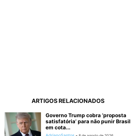
ARTIGOS RELACIONADOS
Governo Trump cobra ‘proposta
satisfatória’ para não punir Brasil
em cota...
AdrianoSantos
-
8 de agosto de 2026