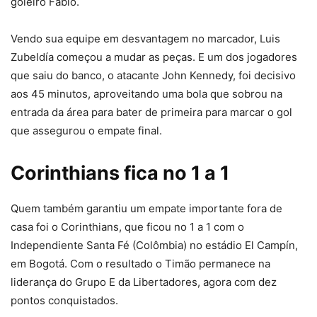
goleiro Fábio.
Vendo sua equipe em desvantagem no marcador, Luis
Zubeldía começou a mudar as peças. E um dos jogadores
que saiu do banco, o atacante John Kennedy, foi decisivo
aos 45 minutos, aproveitando uma bola que sobrou na
entrada da área para bater de primeira para marcar o gol
que assegurou o empate final.
Corinthians fica no 1 a 1
Quem também garantiu um empate importante fora de
casa foi o Corinthians, que ficou no 1 a 1 com o
Independiente Santa Fé (Colômbia) no estádio El Campín,
em Bogotá. Com o resultado o Timão permanece na
liderança do Grupo E da Libertadores, agora com dez
pontos conquistados.