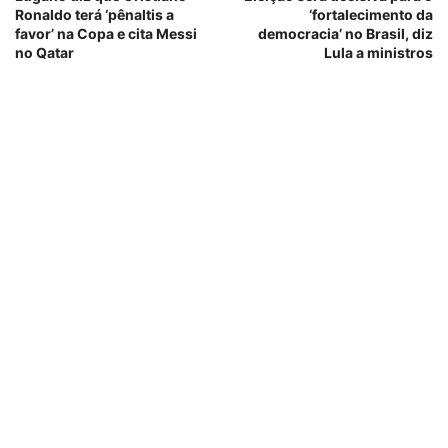
Ronaldo terá ‘pênaltis a
‘fortalecimento da
favor’ na Copa e cita Messi
democracia’ no Brasil, diz
no Qatar
Lula a ministros