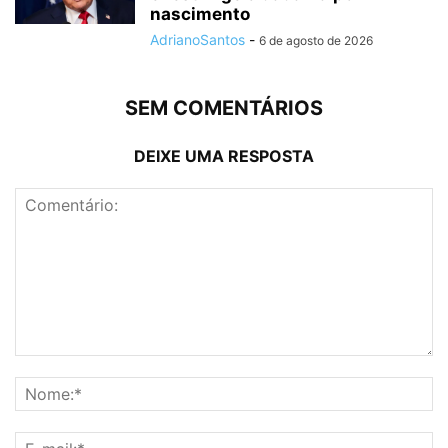
nascimento
AdrianoSantos
-
6 de agosto de 2026
SEM COMENTÁRIOS
DEIXE UMA RESPOSTA