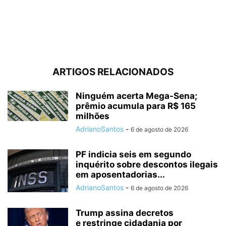
ARTIGOS RELACIONADOS
Ninguém acerta Mega-Sena;
prêmio acumula para R$ 165
milhões
AdrianoSantos
-
6 de agosto de 2026
PF indicia seis em segundo
inquérito sobre descontos ilegais
em aposentadorias...
AdrianoSantos
-
6 de agosto de 2026
Trump assina decretos
e restringe cidadania por