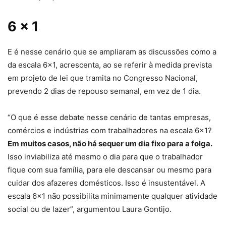
6 × 1
E é nesse cenário que se ampliaram as discussões como a
da escala 6×1, acrescenta, ao se referir à medida prevista
em projeto de lei que tramita no Congresso Nacional,
prevendo 2 dias de repouso semanal, em vez de 1 dia.
“O que é esse debate nesse cenário de tantas empresas,
comércios e indústrias com trabalhadores na escala 6×1?
Em muitos casos, não há sequer um dia fixo para a folga.
Isso inviabiliza até mesmo o dia para que o trabalhador
fique com sua família, para ele descansar ou mesmo para
cuidar dos afazeres domésticos. Isso é insustentável. A
escala 6×1 não possibilita minimamente qualquer atividade
social ou de lazer”, argumentou Laura Gontijo.