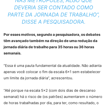
NAS METRÓPOLES, ALGO QUE
DEVERIA SER CONTADO COMO
PARTE DA JORNADA DE TRABALHO”,
DISSE A PESQUISADORA.
Por esses motivos, segundo a pesquisadora, os debates
têm avançado também na direção de uma redução da
jornada diária de trabalho para 35 horas ou 36 horas
semanais.
“Essa é uma pauta fundamental da atualidade. Não adianta
apenas você colocar o fim da escala 6×1 sem estabelecer
um limite da jornada diária”, acrescentou.
“Até porque na escala 5×2 (com dois dias de descanso
semanal) há o risco de (os patrões) aumentarem o número
de horas trabalhadas por dia, para ter, como resultado, o