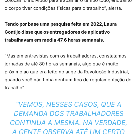
colocam o indivíduo para trabalhar o tempo todo, enquanto
o corpo tiver condições físicas para o trabalho”, alerta.
Tendo por base uma pesquisa feita em 2022, Laura
Gontijo disse que os entregadores de aplicativo
trabalhavam em média 47,6 horas semanais.
“Mas em entrevistas com os trabalhadores, constatamos
jornadas de até 80 horas semanais, algo que é muito
próximo ao que era feito no auge da Revolução Industrial,
quando você não tinha nenhum tipo de regulamentação do
trabalho”.
“VEMOS, NESSES CASOS, QUE A
DEMANDA DOS TRABALHADORES
CONTINUA A MESMA. NA VERDADE,
A GENTE OBSERVA ATÉ UM CERTO