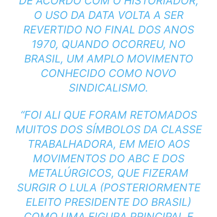
DE ACORDO COM O HISTORIADOR,
O USO DA DATA VOLTA A SER
REVERTIDO NO FINAL DOS ANOS
1970, QUANDO OCORREU, NO
BRASIL, UM AMPLO MOVIMENTO
CONHECIDO COMO NOVO
SINDICALISMO.
“FOI ALI QUE FORAM RETOMADOS
MUITOS DOS SÍMBOLOS DA CLASSE
TRABALHADORA, EM MEIO AOS
MOVIMENTOS DO ABC E DOS
METALÚRGICOS, QUE FIZERAM
SURGIR O LULA (POSTERIORMENTE
ELEITO PRESIDENTE DO BRASIL)
COMO UMA FIGURA PRINCIPAL E