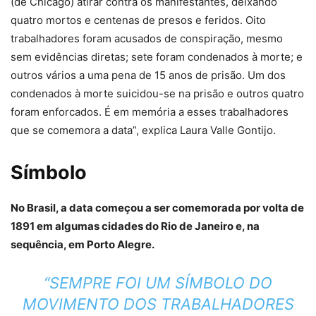
(de Chicago) atirar contra os manifestantes, deixando
quatro mortos e centenas de presos e feridos. Oito
trabalhadores foram acusados de conspiração, mesmo
sem evidências diretas; sete foram condenados à morte; e
outros vários a uma pena de 15 anos de prisão. Um dos
condenados à morte suicidou-se na prisão e outros quatro
foram enforcados. É em memória a esses trabalhadores
que se comemora a data”, explica Laura Valle Gontijo.
Símbolo
No Brasil, a data começou a ser comemorada por volta de
1891 em algumas cidades do Rio de Janeiro e, na
sequência, em Porto Alegre.
“SEMPRE FOI UM SÍMBOLO DO
MOVIMENTO DOS TRABALHADORES