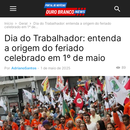
Início
Geral
Dia do Trabalhador: entenda a origem do feriado
celebrado em 1º de...
Dia do Trabalhador: entenda
a origem do feriado
celebrado em 1º de maio
89
Por
AdrianoSantos
-
1 de maio de 2025