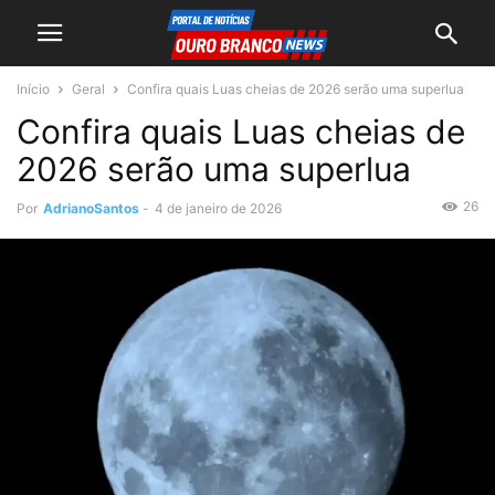
Início
Geral
Confira quais Luas cheias de 2026 serão uma superlua
Confira quais Luas cheias de
2026 serão uma superlua
26
Por
AdrianoSantos
-
4 de janeiro de 2026