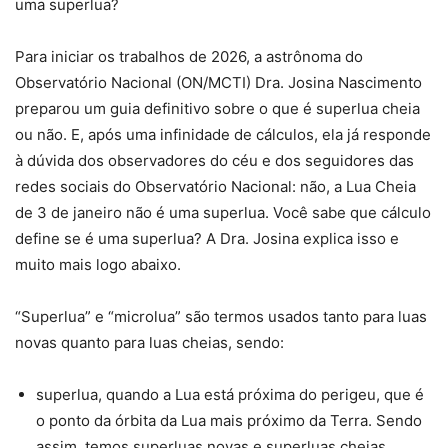
uma superlua?
Para iniciar os trabalhos de 2026, a astrônoma do
Observatório Nacional (ON/MCTI) Dra. Josina Nascimento
preparou um guia definitivo sobre o que é superlua cheia
ou não. E, após uma infinidade de cálculos, ela já responde
à dúvida dos observadores do céu e dos seguidores das
redes sociais do Observatório Nacional: não, a Lua Cheia
de 3 de janeiro não é uma superlua. Você sabe que cálculo
define se é uma superlua? A Dra. Josina explica isso e
muito mais logo abaixo.
“Superlua” e “microlua” são termos usados tanto para luas
novas quanto para luas cheias, sendo:
superlua, quando a Lua está próxima do perigeu, que é
o ponto da órbita da Lua mais próximo da Terra. Sendo
assim, temos superluas novas e superluas cheias.