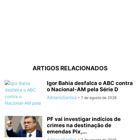
ARTIGOS RELACIONADOS
Igor Bahia desfalca o ABC contra
o Nacional-AM pela Série D
AdrianoSantos
-
7 de agosto de 2026
PF vai investigar indícios de
crimes na destinação de
emendas Pix,...
AdrianoSantos
-
7 de agosto de 2026