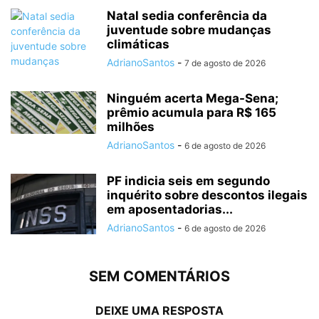
Natal sedia conferência da
juventude sobre mudanças
climáticas
AdrianoSantos
-
7 de agosto de 2026
Ninguém acerta Mega-Sena;
prêmio acumula para R$ 165
milhões
AdrianoSantos
-
6 de agosto de 2026
PF indicia seis em segundo
inquérito sobre descontos ilegais
em aposentadorias...
AdrianoSantos
-
6 de agosto de 2026
SEM COMENTÁRIOS
DEIXE UMA RESPOSTA