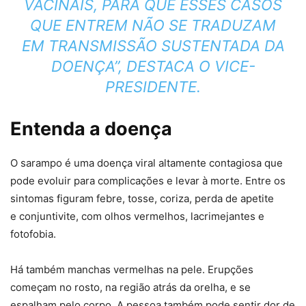
VACINAIS, PARA QUE ESSES CASOS
QUE ENTREM NÃO SE TRADUZAM
EM TRANSMISSÃO SUSTENTADA DA
DOENÇA”, DESTACA O VICE-
PRESIDENTE.
Entenda a doença
O sarampo é uma doença viral altamente contagiosa que
pode evoluir para complicações e levar à morte. Entre os
sintomas figuram febre, tosse, coriza, perda de apetite
e conjuntivite, com olhos vermelhos, lacrimejantes e
fotofobia.
Há também manchas vermelhas na pele. Erupções
começam no rosto, na região atrás da orelha, e se
espalham pelo corpo. A pessoa também pode sentir dor de