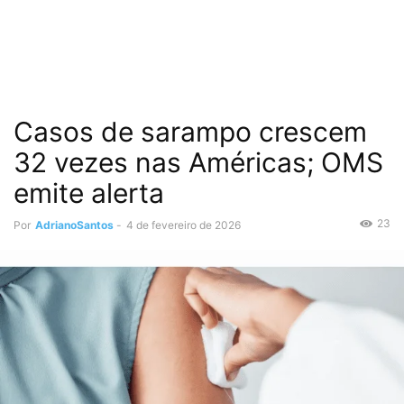
Casos de sarampo crescem
32 vezes nas Américas; OMS
emite alerta
23
Por
AdrianoSantos
-
4 de fevereiro de 2026