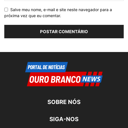
Salve meu nome, e-mail e site neste navegador para a
próxima vez que eu comentar.
SOBRE NÓS
SIGA-NOS