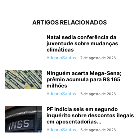
ARTIGOS RELACIONADOS
Natal sedia conferência da
juventude sobre mudanças
climáticas
AdrianoSantos
-
7 de agosto de 2026
Ninguém acerta Mega-Sena;
prêmio acumula para R$ 165
milhões
AdrianoSantos
-
6 de agosto de 2026
PF indicia seis em segundo
inquérito sobre descontos ilegais
em aposentadorias...
AdrianoSantos
-
6 de agosto de 2026