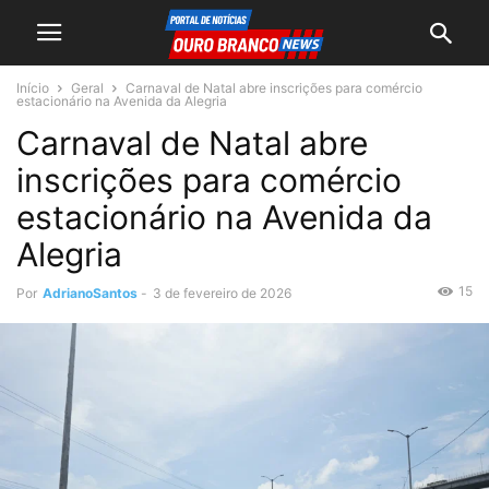
Início
Geral
Carnaval de Natal abre inscrições para comércio
estacionário na Avenida da Alegria
Carnaval de Natal abre
inscrições para comércio
estacionário na Avenida da
Alegria
15
Por
AdrianoSantos
-
3 de fevereiro de 2026