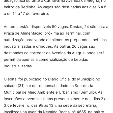
atuação fixa durante o Carnaval na Avenida da Alegria, no
bairro da Redinha. As vagas são destinadas aos dias 6 a 8
e de 14 a 17 de fevereiro.
Ao todo, estão disponíveis 50 vagas. Destas, 24 são para a
Praça de Alimentação, próxima ao Terminal, com
autorização para venda de alimentos preparados, bebidas
industrializadas e drinques. As outras 26 vagas são
destinadas ao corredor da Avenida da Alegria, onde será
permitida apenas a comercialização de bebidas
industrializadas.
O edital foi publicado no Diário Oficial do Município no
sábado (31) e é de responsabilidade da Secretaria
Municipal de Meio Ambiente e Urbanismo (Semurb). As
inscrições devem ser feitas presencialmente nos dias 2 e
3 de fevereiro, das 9h às 13h, na sede da secretaria,
localizada na Avenida Nevaldo Rocha, nº 4665, no bairro