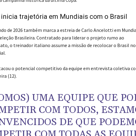
 a campanha histórica da última Copa.
 inicia trajetória em Mundiais com o Brasil
do de 2026 também marca a estreia de Carlo Ancelotti em Mundia
leção Brasileira. Contratado para liderar o projeto rumo ao
o, o treinador italiano assume a missão de recolocar o Brasil no
al.
tacou o potencial competitivo da equipe em entrevista coletiva c
ira (12).
SOMOS) UMA EQUIPE QUE P
MPETIR COM TODOS, ESTAM
NVENCIDOS DE QUE PODEM
PETIR COM TODAS AS EQUI