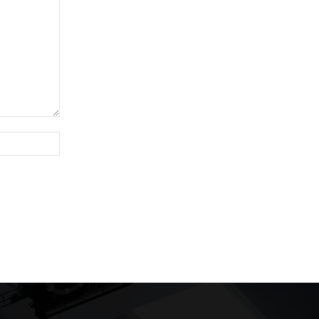
Site: