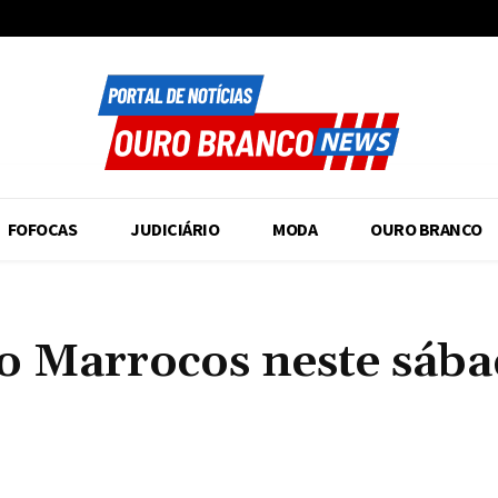
FOFOCAS
JUDICIÁRIO
MODA
OURO BRANCO
a o Marrocos neste sáb
Compartilhado