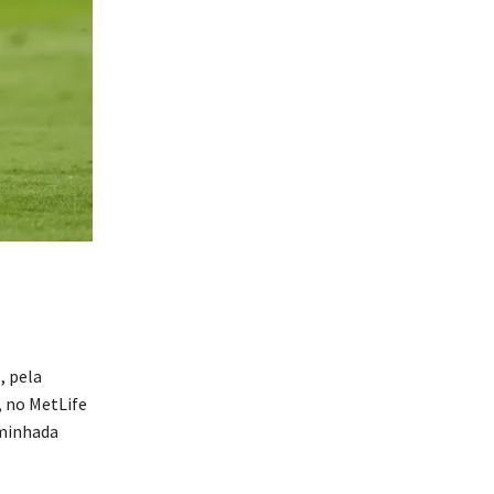
, pela
, no MetLife
aminhada