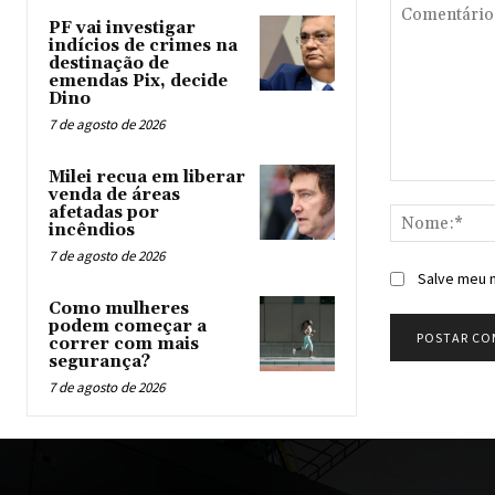
PF vai investigar
indícios de crimes na
destinação de
emendas Pix, decide
Dino
7 de agosto de 2026
Milei recua em liberar
Comentário:
venda de áreas
afetadas por
incêndios
7 de agosto de 2026
Salve meu n
Como mulheres
podem começar a
correr com mais
segurança?
7 de agosto de 2026