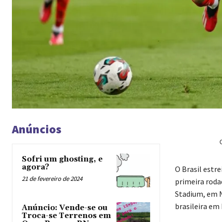
Anúncios
Sofri um ghosting, e
agora?
O Brasil estr
21 de fevereiro de 2024
primeira rodad
Stadium, em N
brasileira em 
Anúncio: Vende-se ou
Troca-se Terrenos em