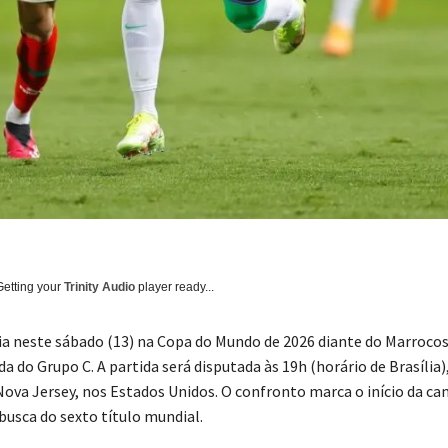
Getting your
Trinity Audio
player ready...
eia neste sábado (13) na Copa do Mundo de 2026 diante do Marrocos
a do Grupo C. A partida será disputada às 19h (horário de Brasília)
ova Jersey, nos Estados Unidos. O confronto marca o início da c
busca do sexto título mundial.