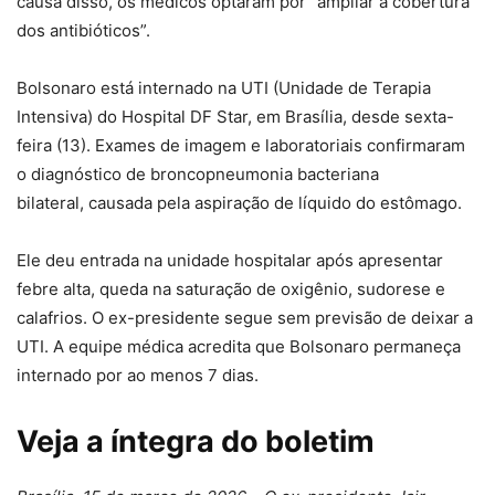
causa disso, os médicos optaram por “ampliar a cobertura
dos antibióticos”.
Bolsonaro está internado na UTI (Unidade de Terapia
Intensiva) do Hospital DF Star, em Brasília, desde sexta-
feira (13). Exames de imagem e laboratoriais confirmaram
o diagnóstico de broncopneumonia bacteriana
bilateral, causada pela aspiração de líquido do estômago.
Ele deu entrada na unidade hospitalar após apresentar
febre alta, queda na saturação de oxigênio, sudorese e
calafrios. O ex-presidente segue sem previsão de deixar a
UTI. A equipe médica acredita que Bolsonaro permaneça
internado por ao menos 7 dias.
Veja a íntegra do boletim