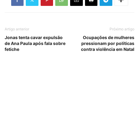
Artigo anterior
Próximo artigo
Jonas tenta cavar expulsão
Ocupações de mulheres
de Ana Paula após fala sobre
pressionam por políticas
fetiche
contra violência em Natal