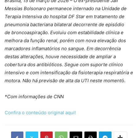
Brasília, 15 de março de 2026 – O ex-presidente Jair
Messias Bolsonaro permanece internado na Unidade de
Terapia Intensiva do hospital DF Star em tratamento de
pneumonia bacteriana bilateral decorrente de episódio
de broncoaspiração. Evoluiu com estabilidade clínica e
melhora da função renal, porém com nova elevação dos
marcadores inflamatórios no sangue. Em decorrência
destas alterações, houve necessidade de ampliar a
cobertura dos antibióticos. Segue com suporte clínico
intensivo e com intensificação da fisioterapia respiratória e
motora. Não há previsão de alta da UTI neste moment
ó.
*Com informações de CNN
Confira o conteúdo original aqui!