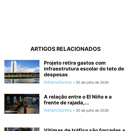
ARTIGOS RELACIONADOS
Projeto retira gastos com
infraestrutura escolar do teto de
despesas
AdrianoSantos
-
30 de julho de 2026
A relação entre o El Niño e a
frente de rajada,...
AdrianoSantos
-
30 de julho de 2026
Vítimas de tráfico são forçadas a