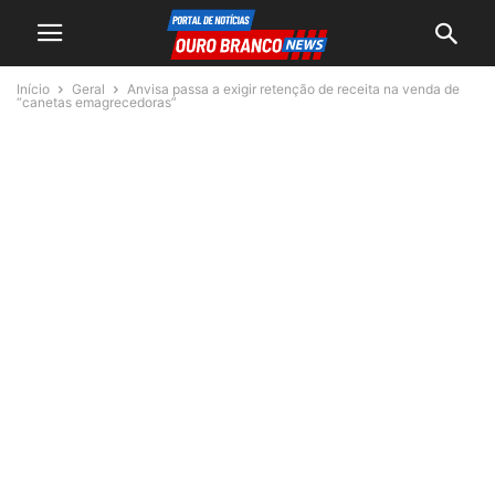
Início
Geral
Anvisa passa a exigir retenção de receita na venda de
“canetas emagrecedoras”