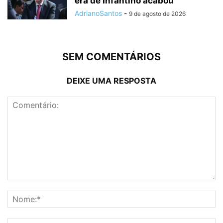
era de Infantino acabou”
AdrianoSantos
-
9 de agosto de 2026
SEM COMENTÁRIOS
DEIXE UMA RESPOSTA