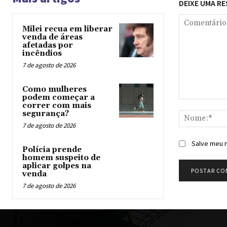
DEIXE UMA R
Milei recua em liberar
venda de áreas
afetadas por
incêndios
7 de agosto de 2026
Como mulheres
podem começar a
Comentário:
correr com mais
segurança?
7 de agosto de 2026
Salve meu n
Polícia prende
homem suspeito de
aplicar golpes na
venda
7 de agosto de 2026