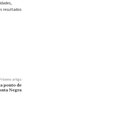
idades,
s resultados
Próximo artigo
la ponto de
Ponta Negra