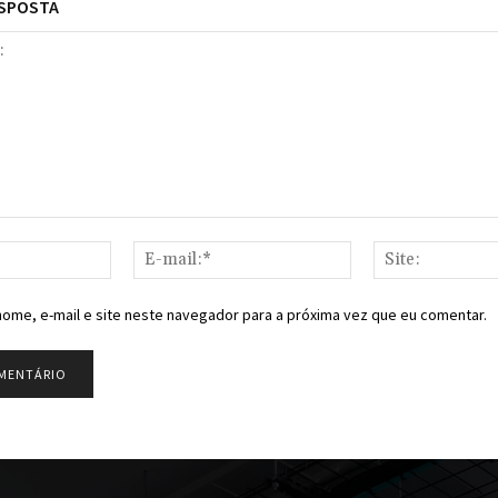
ESPOSTA
Nome:*
E-
mail:*
ome, e-mail e site neste navegador para a próxima vez que eu comentar.