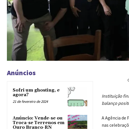
Anúncios
Sofri um ghosting, e
agora?
Instituição f
21 de fevereiro de 2024
balanço posit
A Agência de 
Anúncio: Vende-se ou
Troca-se Terrenos em
nas celebraçõ
Ouro Branco-RN