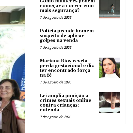
Como mulheres podem
começar a correr com
mais segurança?
7 de agosto de 2026
Polícia prende homem
suspeito de aplicar
golpes na venda
7 de agosto de 2026
Mariana Rios revela
perda gestacional e diz
ter encontrado força
na fé
7 de agosto de 2026
Lei amplia punição a
crimes sexuais online
contra crianças;
entenda
7 de agosto de 2026