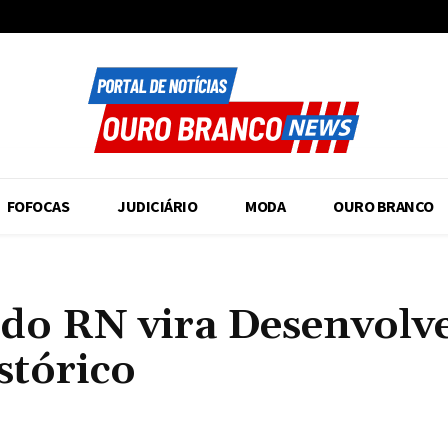
FOFOCAS
JUDICIÁRIO
MODA
OURO BRANCO
do RN vira Desenvolv
stórico
Compartilhado