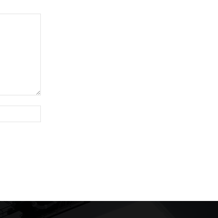
Site: