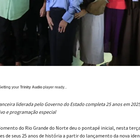
Getting your
Trinity Audio
player ready...
inanceira liderada pelo Governo do Estado completa 25 anos em 202
ivo e programação especial
Fomento do Rio Grande do Norte deu o pontapé inicial, nesta terça-
es de seus 25 anos de história a partir do lançamento da nova ide