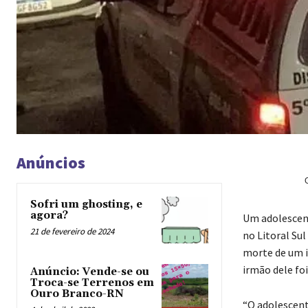
Anúncios
Sofri um ghosting, e
agora?
Um adolescent
21 de fevereiro de 2024
no Litoral Su
morte de um i
irmão dele foi
Anúncio: Vende-se ou
Troca-se Terrenos em
Ouro Branco-RN
“O adolescent