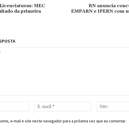
Licenciaturas: MEC
RN anuncia conc
ultado da primeira
EMPARN e IPERN com ma
ESPOSTA
Nome:*
E-
mail:*
ome, e-mail e site neste navegador para a próxima vez que eu comentar.