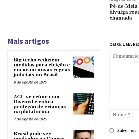
Pé-de-Meia 
divulga res
chamada
Mais artigos
DEIXE UMA R
Big techs reduzem
medidas para eleição e
encaram novas regras
judiciais no Brasil
8 de agosto de 2026
AGU se reúne com
Discord e cobra
Comentário:
proteção de crianças
na plataforma
7 de agosto de 2026
Salve meu n
Brasil pode ser
mediador na Guerra