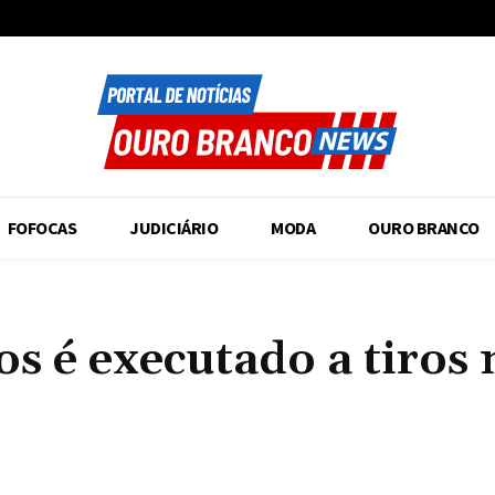
FOFOCAS
JUDICIÁRIO
MODA
OURO BRANCO
os é executado a tiros 
Compartilhado