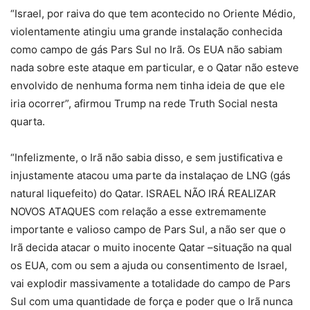
“Israel, por raiva do que tem acontecido no Oriente Médio,
violentamente atingiu uma grande instalação conhecida
como campo de gás Pars Sul no Irã. Os EUA não sabiam
nada sobre este ataque em particular, e o Qatar não esteve
envolvido de nenhuma forma nem tinha ideia de que ele
iria ocorrer”, afirmou Trump na rede Truth Social nesta
quarta.
“Infelizmente, o Irã não sabia disso, e sem justificativa e
injustamente atacou uma parte da instalaçao de LNG (gás
natural liquefeito) do Qatar. ISRAEL NÃO IRÁ REALIZAR
NOVOS ATAQUES com relação a esse extremamente
importante e valioso campo de Pars Sul, a não ser que o
Irã decida atacar o muito inocente Qatar –situação na qual
os EUA, com ou sem a ajuda ou consentimento de Israel,
vai explodir massivamente a totalidade do campo de Pars
Sul com uma quantidade de força e poder que o Irã nunca