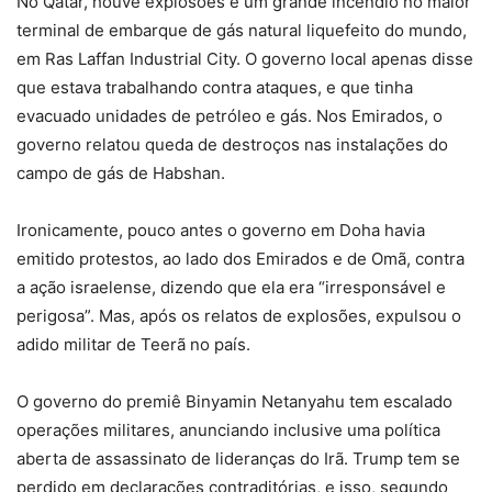
No Qatar, houve explosões e um grande incêndio no maior
terminal de embarque de gás natural liquefeito do mundo,
em Ras Laffan Industrial City. O governo local apenas disse
que estava trabalhando contra ataques, e que tinha
evacuado unidades de petróleo e gás. Nos Emirados, o
governo relatou queda de destroços nas instalações do
campo de gás de Habshan.
Ironicamente, pouco antes o governo em Doha havia
emitido protestos, ao lado dos Emirados e de Omã, contra
a ação israelense, dizendo que ela era “irresponsável e
perigosa”. Mas, após os relatos de explosões, expulsou o
adido militar de Teerã no país.
O governo do premiê Binyamin Netanyahu tem escalado
operações militares, anunciando inclusive uma política
aberta de assassinato de lideranças do Irã. Trump tem se
perdido em declarações contraditórias, e isso, segundo