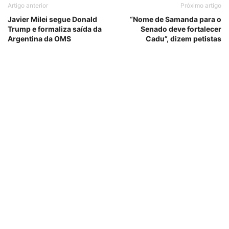
Artigo anterior
Próximo artigo
Javier Milei segue Donald
“Nome de Samanda para o
Trump e formaliza saída da
Senado deve fortalecer
Argentina da OMS
Cadu”, dizem petistas