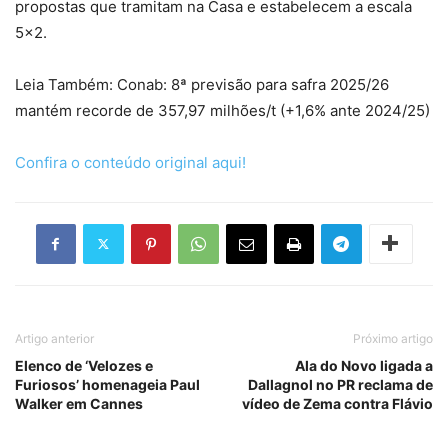
propostas que tramitam na Casa e estabelecem a escala
5×2.
Leia Também: Conab: 8ª previsão para safra 2025/26
mantém recorde de 357,97 milhões/t (+1,6% ante 2024/25)
Confira o conteúdo original aqui!
Artigo anterior
Próximo artigo
Elenco de ‘Velozes e
Ala do Novo ligada a
Furiosos’ homenageia Paul
Dallagnol no PR reclama de
Walker em Cannes
vídeo de Zema contra Flávio