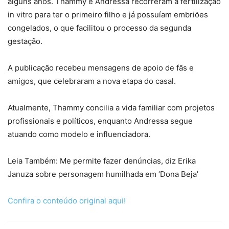
alguns anos. Thammy e Andressa recorreram à fertilização
in vitro para ter o primeiro filho e já possuíam embriões
congelados, o que facilitou o processo da segunda
gestação.
A publicação recebeu mensagens de apoio de fãs e
amigos, que celebraram a nova etapa do casal.
Atualmente, Thammy concilia a vida familiar com projetos
profissionais e políticos, enquanto Andressa segue
atuando como modelo e influenciadora.
Leia Também: Me permite fazer denúncias, diz Erika
Januza sobre personagem humilhada em ‘Dona Beja’
Confira o conteúdo original aqui!