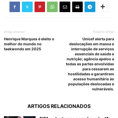
Artigo anterior
Próximo artigo
Henrique Marques é eleito o
Unicef alerta para
melhor do mundo no
deslocações em massa e
taekwondo em 2025
interrupção de serviços
essenciais de saúde e
nutrição; agência apelou a
todas as partes envolvidas
para cessarem as
hostilidades e garantirem
acesso humanitário às
populações deslocadas e
vulneráveis.
ARTIGOS RELACIONADOS