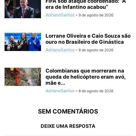
FIFA sob ataque coordenado: “A
era de Infantino acabou”
AdrianoSantos
-
9 de agosto de 2026
Lorrane Oliveira e Caio Souza são
ouro no Brasileiro de Ginástica
AdrianoSantos
-
8 de agosto de 2026
Colombianas que morreram na
queda de helicóptero eram avó,
mãe e...
AdrianoSantos
-
8 de agosto de 2026
SEM COMENTÁRIOS
DEIXE UMA RESPOSTA