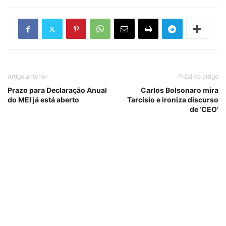
Artigo anterior
Próximo artigo
Prazo para Declaração Anual
Carlos Bolsonaro mira
do MEI já está aberto
Tarcísio e ironiza discurso
de ‘CEO’