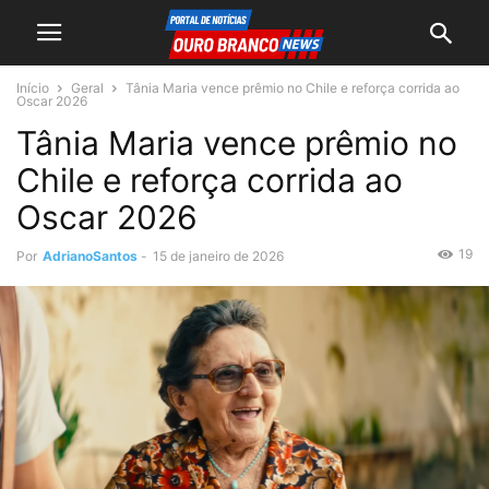
Início
Geral
Tânia Maria vence prêmio no Chile e reforça corrida ao
Oscar 2026
Tânia Maria vence prêmio no
Chile e reforça corrida ao
Oscar 2026
19
Por
AdrianoSantos
-
15 de janeiro de 2026