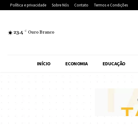
Política e privacidade
Sobre Nós
Contato
Termos e Condições
23.4
C
Ouro Branco
INÍCIO
ECONOMIA
EDUCAÇÃO