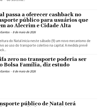
al passa a oferecer cashback no
nsporte público para usuários que
em ao Alecrim e Cidade Alta
oSantos
-
8 de maio de 2026
eitura do Natal inicia neste sábado (9) um novo mecanismo de
ivo ao uso do transporte coletivo na capital. A medida prevê
ck...
ifa zero no transporte poderia ser
o Bolsa Família, diz estudo
oSantos
-
6 de maio de 2026
nsporte público de Natal terá