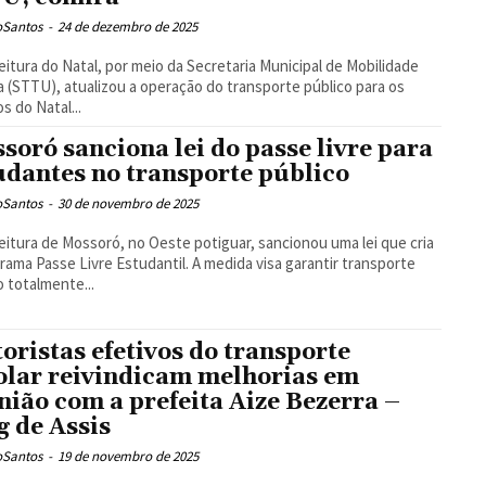
oSantos
-
24 de dezembro de 2025
eitura do Natal, por meio da Secretaria Municipal de Mobilidade
 (STTU), atualizou a operação do transporte público para os
s do Natal...
soró sanciona lei do passe livre para
udantes no transporte público
oSantos
-
30 de novembro de 2025
eitura de Mossoró, no Oeste potiguar, sancionou uma lei que cria
rama Passe Livre Estudantil. A medida visa garantir transporte
o totalmente...
oristas efetivos do transporte
olar reivindicam melhorias em
nião com a prefeita Aize Bezerra –
g de Assis
oSantos
-
19 de novembro de 2025