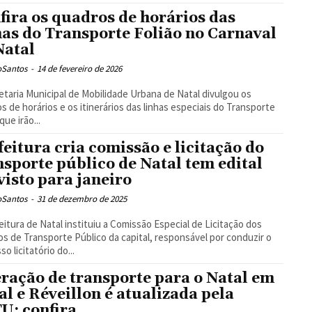
fira os quadros de horários das
has do Transporte Folião no Carnaval
Natal
oSantos
-
14 de fevereiro de 2026
etaria Municipal de Mobilidade Urbana de Natal divulgou os
s de horários e os itinerários das linhas especiais do Transporte
que irão...
feitura cria comissão e licitação do
nsporte público de Natal tem edital
visto para janeiro
oSantos
-
31 de dezembro de 2025
eitura de Natal instituiu a Comissão Especial de Licitação dos
os de Transporte Público da capital, responsável por conduzir o
o licitatório do...
ração de transporte para o Natal em
al e Réveillon é atualizada pela
U; confira