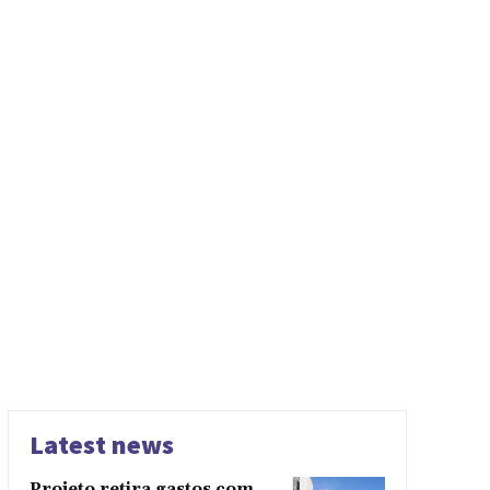
Latest news
Projeto retira gastos com