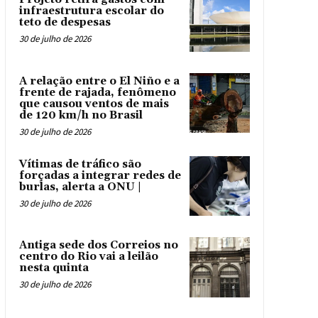
infraestrutura escolar do
teto de despesas
30 de julho de 2026
A relação entre o El Niño e a
frente de rajada, fenômeno
que causou ventos de mais
de 120 km/h no Brasil
30 de julho de 2026
Vítimas de tráfico são
forçadas a integrar redes de
burlas, alerta a ONU |
30 de julho de 2026
Antiga sede dos Correios no
centro do Rio vai a leilão
nesta quinta
30 de julho de 2026