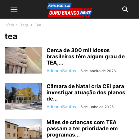
Início
Tags
Tea
tea
Cerca de 300 mil idosos
brasileiros têm algum grau de
TEA,...
AdrianoSantos
-
6 de janeiro de 2026
Câmara de Natal cria CEI para
investigar atuação dos planos
de...
AdrianoSantos
-
6 de junho de 2025
Mães de crianças com TEA
passam a ter prioridade em
programas...