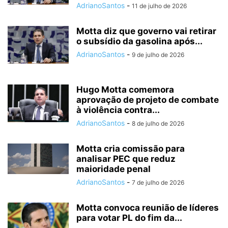
AdrianoSantos
-
11 de julho de 2026
Motta diz que governo vai retirar
o subsídio da gasolina após...
AdrianoSantos
-
9 de julho de 2026
Hugo Motta comemora
aprovação de projeto de combate
à violência contra...
AdrianoSantos
-
8 de julho de 2026
Motta cria comissão para
analisar PEC que reduz
maioridade penal
AdrianoSantos
-
7 de julho de 2026
Motta convoca reunião de líderes
para votar PL do fim da...