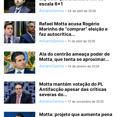
escala 6×1
AdrianoSantos
-
24 de abril de 2026
Rafael Motta acusa Rogério
Marinho de “comprar” eleição e
faz autocrítica...
AdrianoSantos
-
11 de abril de 2026
Ala do centrão ameaça poder de
Motta, que tenta se aproximar...
AdrianoSantos
-
14 de janeiro de 2026
Motta mantém votação do PL
Antifacção apesar das críticas
severas do...
AdrianoSantos
-
17 de novembro de 2025
Motta: projeto que aumenta pena