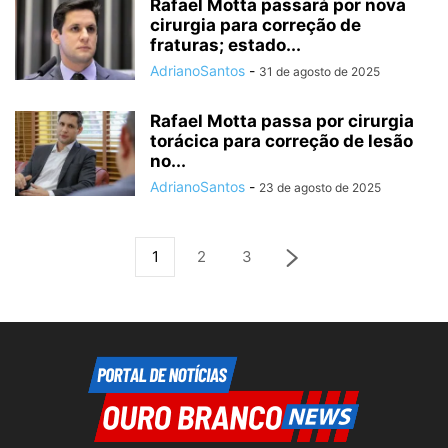
Rafael Motta passará por nova
cirurgia para correção de
fraturas; estado...
AdrianoSantos
-
31 de agosto de 2025
Rafael Motta passa por cirurgia
torácica para correção de lesão
no...
AdrianoSantos
-
23 de agosto de 2025
1
2
3