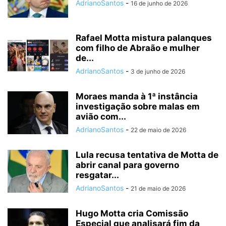
AdrianoSantos
-
16 de junho de 2026
Rafael Motta mistura palanques
com filho de Abraão e mulher
de...
AdrianoSantos
-
3 de junho de 2026
Moraes manda à 1ª instância
investigação sobre malas em
avião com...
AdrianoSantos
-
22 de maio de 2026
Lula recusa tentativa de Motta de
abrir canal para governo
resgatar...
AdrianoSantos
-
21 de maio de 2026
Hugo Motta cria Comissão
Especial que analisará fim da