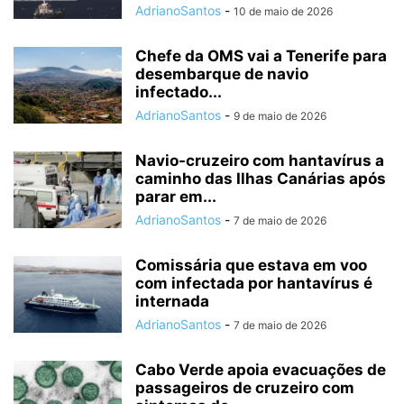
AdrianoSantos
-
10 de maio de 2026
Chefe da OMS vai a Tenerife para
desembarque de navio
infectado...
AdrianoSantos
-
9 de maio de 2026
Navio-cruzeiro com hantavírus a
caminho das Ilhas Canárias após
parar em...
AdrianoSantos
-
7 de maio de 2026
Comissária que estava em voo
com infectada por hantavírus é
internada
AdrianoSantos
-
7 de maio de 2026
Cabo Verde apoia evacuações de
passageiros de cruzeiro com