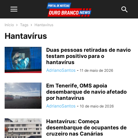
Início
Tags
Hantavírus
Hantavírus
Duas pessoas retiradas de navio
testam positivo para o
hantavírus
AdrianoSantos
-
11 de maio de 2026
Em Tenerife, OMS apoia
desembarque de navio afetado
por hantavírus
AdrianoSantos
-
10 de maio de 2026
Hantavírus: Começa
desembarque de ocupantes de
cruzeiro nas Canárias