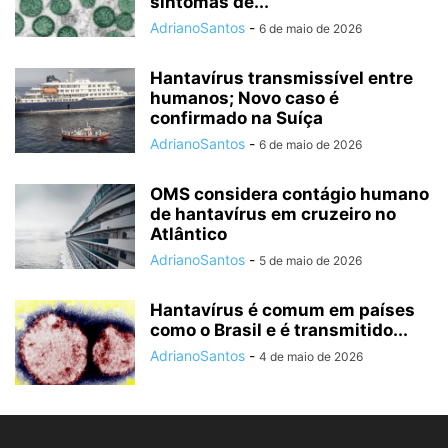
sintomas de...
AdrianoSantos
-
6 de maio de 2026
Hantavírus transmissível entre
humanos; Novo caso é
confirmado na Suíça
AdrianoSantos
-
6 de maio de 2026
OMS considera contágio humano
de hantavírus em cruzeiro no
Atlântico
AdrianoSantos
-
5 de maio de 2026
Hantavírus é comum em países
como o Brasil e é transmitido...
AdrianoSantos
-
4 de maio de 2026