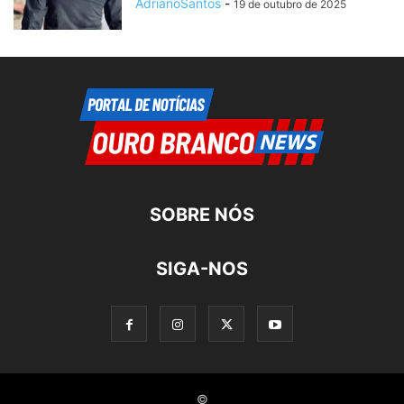
AdrianoSantos
-
19 de outubro de 2025
SOBRE NÓS
SIGA-NOS
©