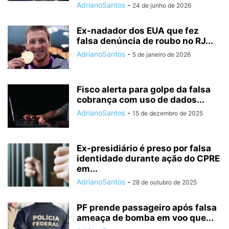
AdrianoSantos
-
24 de junho de 2026
Ex-nadador dos EUA que fez
falsa denúncia de roubo no RJ...
AdrianoSantos
-
5 de janeiro de 2026
Fisco alerta para golpe da falsa
cobrança com uso de dados...
AdrianoSantos
-
15 de dezembro de 2025
Ex-presidiário é preso por falsa
identidade durante ação do CPRE
em...
AdrianoSantos
-
28 de outubro de 2025
PF prende passageiro após falsa
ameaça de bomba em voo que...