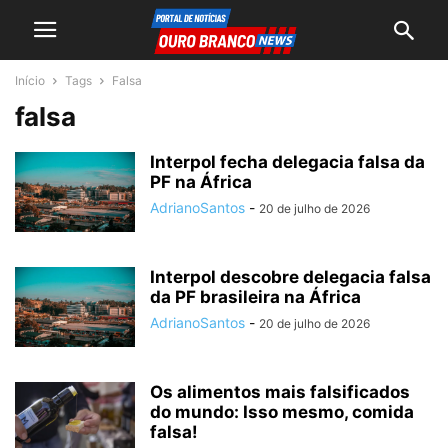
Início
Tags
Falsa
falsa
Interpol fecha delegacia falsa da
PF na África
AdrianoSantos
-
20 de julho de 2026
Interpol descobre delegacia falsa
da PF brasileira na África
AdrianoSantos
-
20 de julho de 2026
Os alimentos mais falsificados
do mundo: Isso mesmo, comida
falsa!