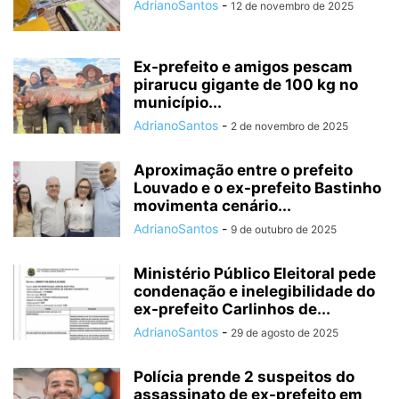
AdrianoSantos
-
12 de novembro de 2025
Ex-prefeito e amigos pescam
pirarucu gigante de 100 kg no
município...
AdrianoSantos
-
2 de novembro de 2025
Aproximação entre o prefeito
Louvado e o ex-prefeito Bastinho
movimenta cenário...
AdrianoSantos
-
9 de outubro de 2025
Ministério Público Eleitoral pede
condenação e inelegibilidade do
ex-prefeito Carlinhos de...
AdrianoSantos
-
29 de agosto de 2025
Polícia prende 2 suspeitos do
assassinato de ex-prefeito em