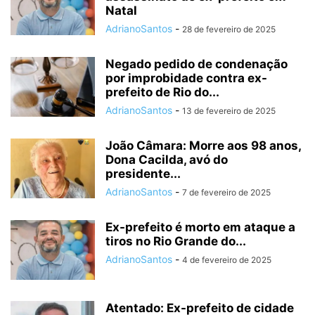
Natal
AdrianoSantos
-
28 de fevereiro de 2025
Negado pedido de condenação
por improbidade contra ex-
prefeito de Rio do...
AdrianoSantos
-
13 de fevereiro de 2025
João Câmara: Morre aos 98 anos,
Dona Cacilda, avó do
presidente...
AdrianoSantos
-
7 de fevereiro de 2025
Ex-prefeito é morto em ataque a
tiros no Rio Grande do...
AdrianoSantos
-
4 de fevereiro de 2025
Atentado: Ex-prefeito de cidade