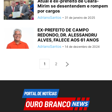
Atual e ex-prefeito de Ceará-
Mirim se desentendem e rompem
por cargos
AdrianoSantos
-
31 de janeiro de 2025
EX-PREFEITO DE CAMPO
REDONDO, DR. ALESSANDRU
ALVES, FALECE AOS 61 ANOS
AdrianoSantos
-
14 de dezembro de 2024
1
2