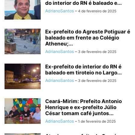
do interior do RN é baleado e...
AdrianoSantos
-
4 de fevereiro de 2025
Ex-prefeito do Agreste Potiguar é
baleado em frente ao Colégio
Atheneu;...
AdrianoSantos
-
3 de fevereiro de 2025
Ex-prefeito de interior do RN é
baleado em tiroteio no Largo...
AdrianoSantos
-
3 de fevereiro de 2025
Ceará-Mirim: Prefeito Antonio
Henrique e ex-prefeito Júlio
César tomam café juntos...
AdrianoSantos
-
1 de fevereiro de 2025