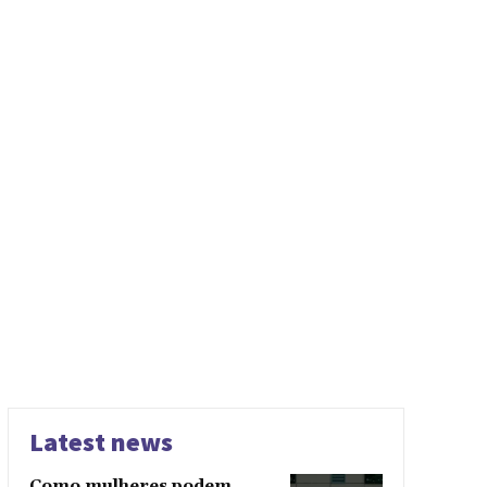
Latest news
Como mulheres podem