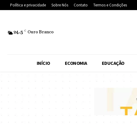
Política e privacidade
Sobre Nós
Contato
Termos e Condições
24.5
C
Ouro Branco
INÍCIO
ECONOMIA
EDUCAÇÃO