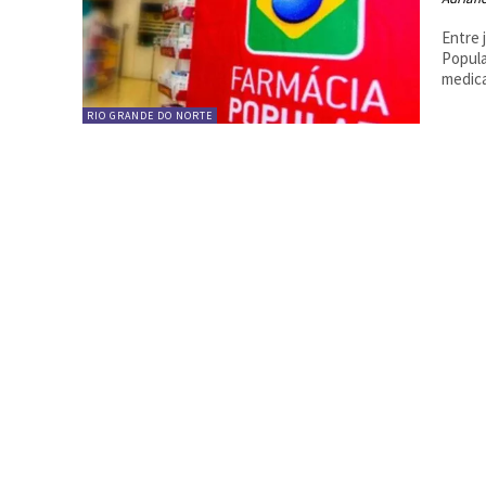
Entre 
Popula
medica
RIO GRANDE DO NORTE