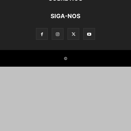
SIGA-NOS
©