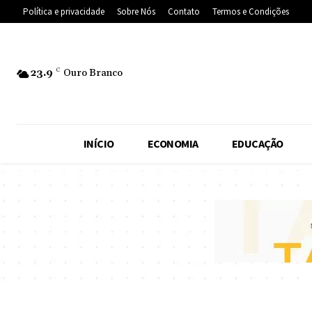
Política e privacidade
Sobre Nós
Contato
Termos e Condições
23.9
C
Ouro Branco
INÍCIO
ECONOMIA
EDUCAÇÃO