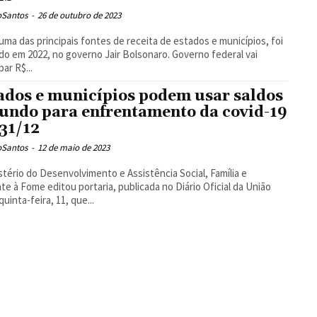
oSantos
-
26 de outubro de 2023
uma das principais fontes de receita de estados e municípios, foi
do em 2022, no governo Jair Bolsonaro. Governo federal vai
par R$...
ados e municípios podem usar saldos
fundo para enfrentamento da covid-19
 31/12
oSantos
-
12 de maio de 2023
stério do Desenvolvimento e Assistência Social, Família e
e à Fome editou portaria, publicada no Diário Oficial da União
quinta-feira, 11, que...