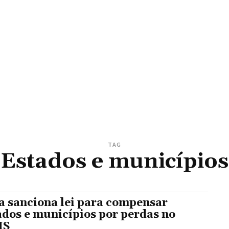
TAG
Estados e municípios
a sanciona lei para compensar
ados e municípios por perdas no
MS