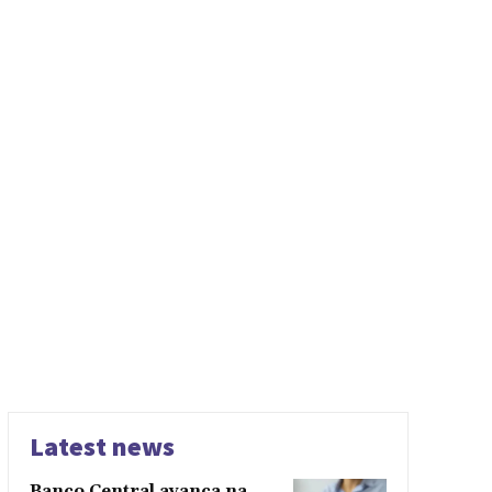
Latest news
Banco Central avança na