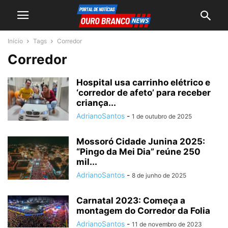
Início
Tags
Corredor
Corredor
Hospital usa carrinho elétrico e
‘corredor de afeto’ para receber
criança...
AdrianoSantos
-
1 de outubro de 2025
Mossoró Cidade Junina 2025:
“Pingo da Mei Dia” reúne 250
mil...
AdrianoSantos
-
8 de junho de 2025
Carnatal 2023: Começa a
montagem do Corredor da Folia
AdrianoSantos
-
11 de novembro de 2023