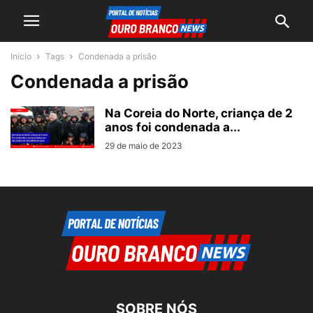
Início
Tags
Condenada a prisão
Condenada a prisão
Na Coreia do Norte, criança de 2
anos foi condenada a...
29 de maio de 2023
SOBRE NÓS