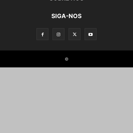
SIGA-NOS
©