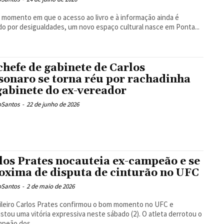
momento em que o acesso ao livro e à informação ainda é
o por desigualdades, um novo espaço cultural nasce em Ponta...
chefe de gabinete de Carlos
sonaro se torna réu por rachadinha
gabinete do ex-vereador
oSantos
-
22 de junho de 2026
los Prates nocauteia ex-campeão e se
oxima de disputa de cinturão no UFC
oSantos
-
2 de maio de 2026
ileiro Carlos Prates confirmou o bom momento no UFC e
stou uma vitória expressiva neste sábado (2). O atleta derrotou o
peão dos...