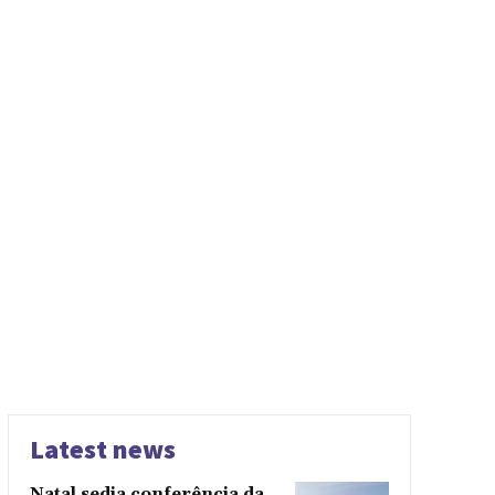
Latest news
Natal sedia conferência da