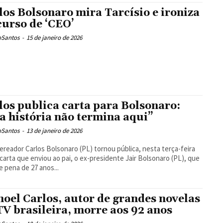
los Bolsonaro mira Tarcísio e ironiza
curso de ‘CEO’
oSantos
-
15 de janeiro de 2026
los publica carta para Bolsonaro:
a história não termina aqui”
oSantos
-
13 de janeiro de 2026
ereador Carlos Bolsonaro (PL) tornou pública, nesta terça-feira
a carta que enviou ao pai, o ex-presidente Jair Bolsonaro (PL), que
 pena de 27 anos...
oel Carlos, autor de grandes novelas
TV brasileira, morre aos 92 anos