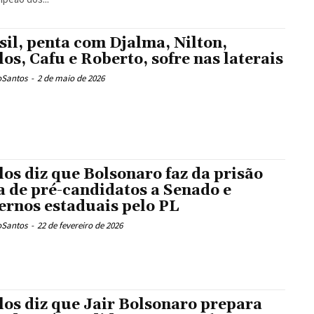
sil, penta com Djalma, Nilton,
los, Cafu e Roberto, sofre nas laterais
oSantos
-
2 de maio de 2026
los diz que Bolsonaro faz da prisão
ta de pré-candidatos a Senado e
ernos estaduais pelo PL
oSantos
-
22 de fevereiro de 2026
los diz que Jair Bolsonaro prepara