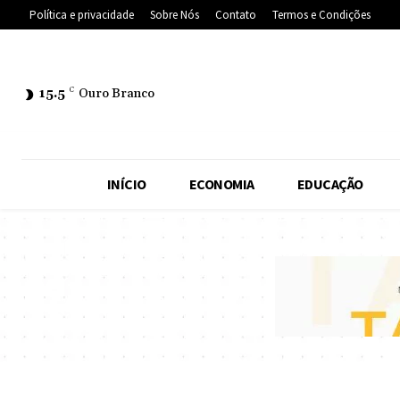
Política e privacidade
Sobre Nós
Contato
Termos e Condições
15.5
C
Ouro Branco
INÍCIO
ECONOMIA
EDUCAÇÃO