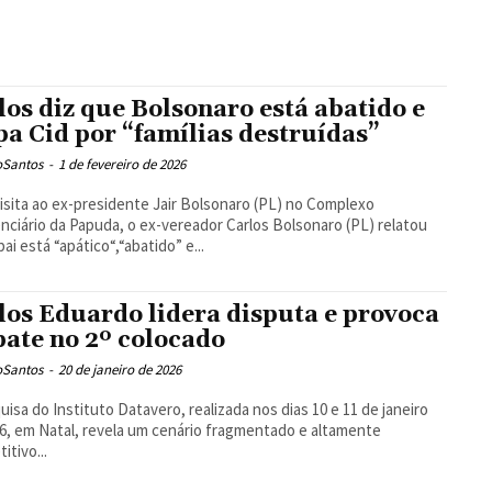
los diz que Bolsonaro está abatido e
pa Cid por “famílias destruídas”
oSantos
-
1 de fevereiro de 2026
isita ao ex-presidente Jair Bolsonaro (PL) no Complexo
nciário da Papuda, o ex-vereador Carlos Bolsonaro (PL) relatou
pai está “apático“,“abatido” e...
los Eduardo lidera disputa e provoca
ate no 2º colocado
oSantos
-
20 de janeiro de 2026
uisa do Instituto Datavero, realizada nos dias 10 e 11 de janeiro
6, em Natal, revela um cenário fragmentado e altamente
itivo...